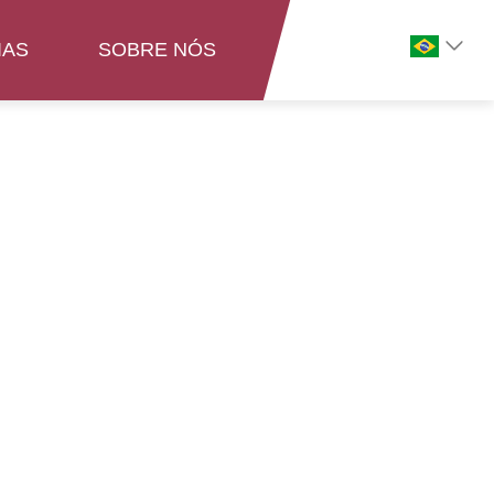
IAS
SOBRE NÓS