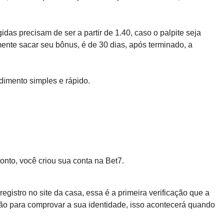
das precisam de ser a partir de 1.40, caso o palpite seja
ente sacar seu bônus, é de 30 dias, após terminado, a
edimento simples e rápido.
ronto, você criou sua conta na Bet7.
egistro no site da casa, essa é a primeira verificação que a
ação para comprovar a sua identidade, isso acontecerá quando