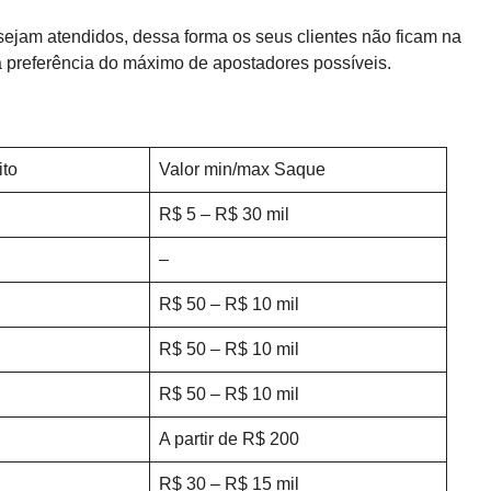
sejam atendidos, dessa forma os seus clientes não ficam na
 preferência do máximo de apostadores possíveis.
ito
Valor min/max Saque
R$ 5 – R$ 30 mil
–
R$ 50 – R$ 10 mil
R$ 50 – R$ 10 mil
R$ 50 – R$ 10 mil
A partir de R$ 200
R$ 30 – R$ 15 mil