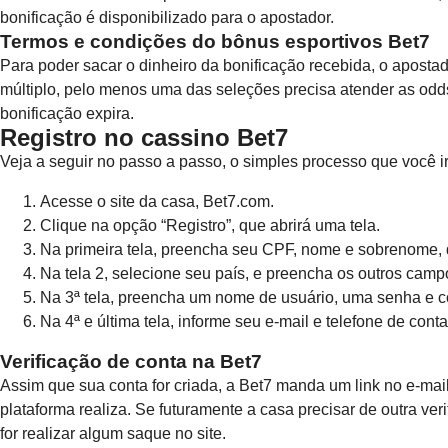
bonificação é disponibilizado para o apostador.
Termos e condições do bônus esportivos Bet7
Para poder sacar o dinheiro da bonificação recebida, o apostado
múltiplo, pelo menos uma das seleções precisa atender as odds
bonificação expira.
Registro no cassino Bet7
Veja a seguir no passo a passo, o simples processo que você ir
Acesse o site da casa, Bet7.com.
Clique na opção “Registro”, que abrirá uma tela.
Na primeira tela, preencha seu CPF, nome e sobrenome, 
Na tela 2, selecione seu país, e preencha os outros ca
Na 3ª tela, preencha um nome de usuário, uma senha e c
Na 4ª e última tela, informe seu e-mail e telefone de conta
Verificação de conta na Bet7
Assim que sua conta for criada, a Bet7 manda um link no e-mail 
plataforma realiza. Se futuramente a casa precisar de outra ve
for realizar algum saque no site.