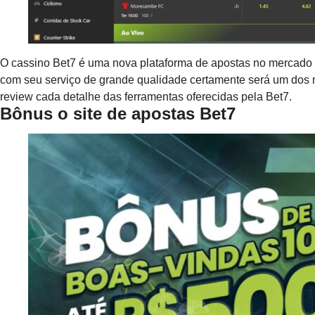
O cassino Bet7 é uma nova plataforma de apostas no mercado b
com seu serviço de grande qualidade certamente será um dos ma
review cada detalhe das ferramentas oferecidas pela Bet7.
Bônus o site de apostas Bet7