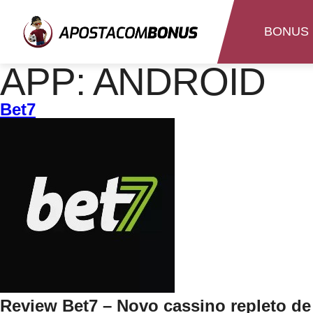
BONUS 
APP:
ANDROID
Bet7
Review Bet7 – Novo cassino repleto d