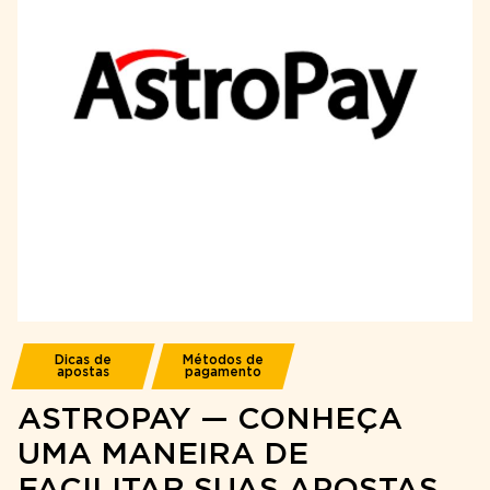
Dicas de
Métodos de
apostas
pagamento
ASTROPAY — CONHEÇA
UMA MANEIRA DE