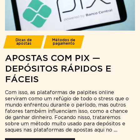
Dicas de
Métodos de
apostas
pagamento
APOSTAS COM PIX —
DEPÓSITOS RÁPIDOS E
FÁCEIS
Com isso, as plataformas de palpites online
serviram como um refúgio de todo o stress que o
mundo enfrentou durante o período, mas outros
fatores também influenciam isso, como a chance
de ganhar dinheiro. Focando nisso, trataremos
sobre um método muito usado para depósitos e
saques nas plataformas de apostas aqui no ....