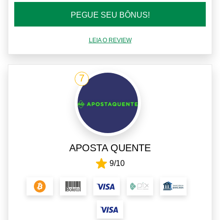
PEGUE SEU BÔNUS!
LEIA O REVIEW
7
APOSTA QUENTE
9/10