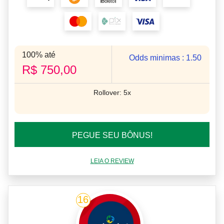
100% até
Odds minimas : 1.50
R$ 750,00
Rollover: 5x
PEGUE SEU BÔNUS!
LEIA O REVIEW
16