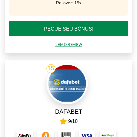
Rollover: 15x
PEGUE SEU BÔNUS!
LEIA O REVIEW
15
DAFABET
9/10