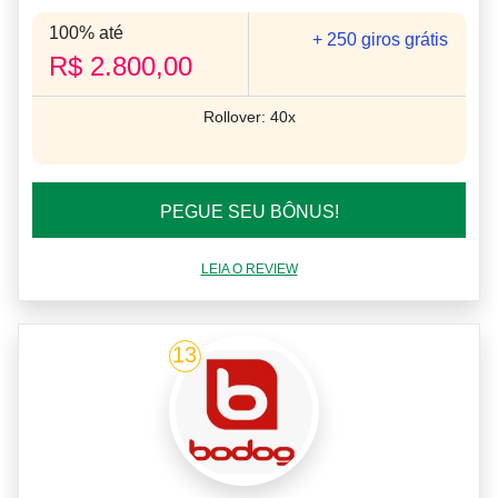
100% até
+ 250 giros grátis
R$ 2.800,00
Rollover: 40x
PEGUE SEU BÔNUS!
LEIA O REVIEW
13