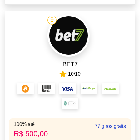
9
BET7
10/10
100% até
77 giros gratis
R$ 500,00