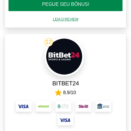
PEGUE SEU BÔNUS!
LEIA O REVIEW
12
BITBET24
8.9/10