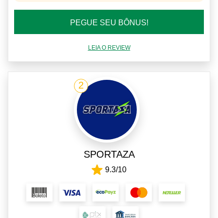
PEGUE SEU BÔNUS!
LEIA O REVIEW
2
SPORTAZA
9.3/10