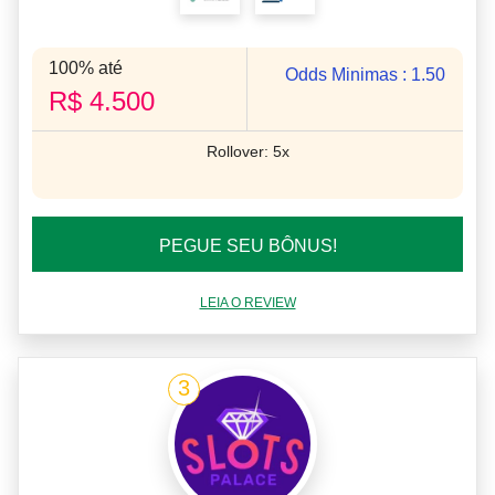
100% até
Odds Minimas : 1.50
R$ 4.500
Rollover: 5x
PEGUE SEU BÔNUS!
LEIA O REVIEW
3