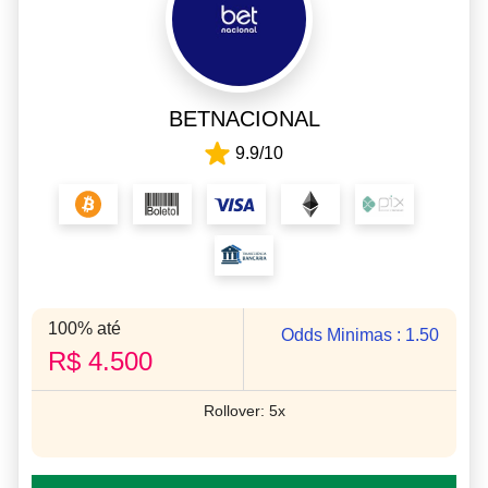
BETNACIONAL
9.9/10
100% até
Odds Minimas : 1.50
R$ 4.500
Rollover: 5x