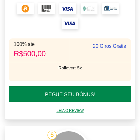
100% ate
20 Giros Gratis
R$500,00
Rollover: 5x
PEGUE SEU BÔNUS!
LEIA O REVIEW
6