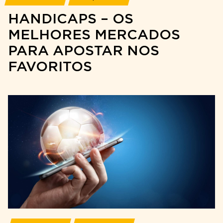
HANDICAPS – OS
MELHORES MERCADOS
PARA APOSTAR NOS
FAVORITOS