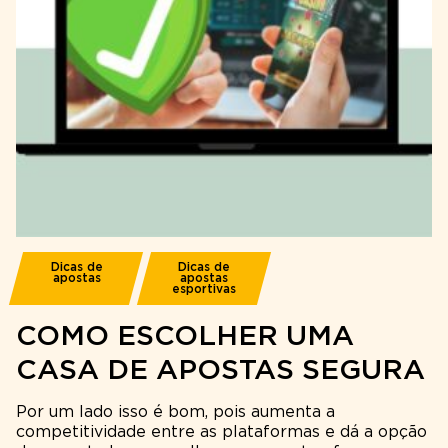
Dicas de
Dicas de
apostas
apostas
esportivas
COMO ESCOLHER UMA
CASA DE APOSTAS SEGURA
Por um lado isso é bom, pois aumenta a
competitividade entre as plataformas e dá a opção