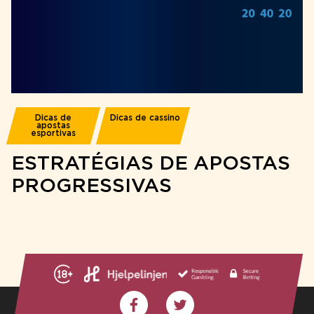
Dicas de
Dicas de cassino
apostas
esportivas
ESTRATÉGIAS DE APOSTAS
PROGRESSIVAS