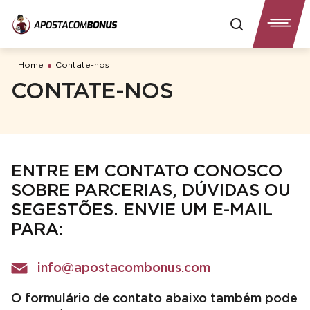
Home
Contate-nos
CONTATE-NOS
ENTRE EM CONTATO CONOSCO
SOBRE PARCERIAS, DÚVIDAS OU
SEGESTÕES. ENVIE UM E-MAIL
PARA:
info@apostacombonus.com
O formulário de contato abaixo também pode