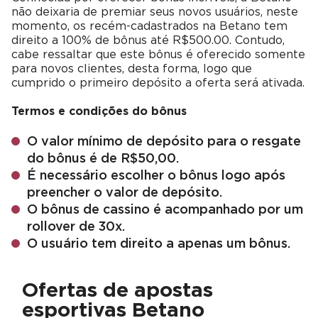
não deixaria de premiar seus novos usuários, neste
momento, os recém-cadastrados na Betano tem
direito a 100% de bônus até R$500.00. Contudo,
cabe ressaltar que este bônus é oferecido somente
para novos clientes, desta forma, logo que
cumprido o primeiro depósito a oferta será ativada.
Termos e condições do bônus
O valor mínimo de depósito para o resgate
do bônus é de R$50,00.
É necessário escolher o bônus logo após
preencher o valor de depósito.
O bônus de cassino é acompanhado por um
rollover de 30x.
O usuário tem direito a apenas um bônus.
Ofertas de apostas
esportivas Betano