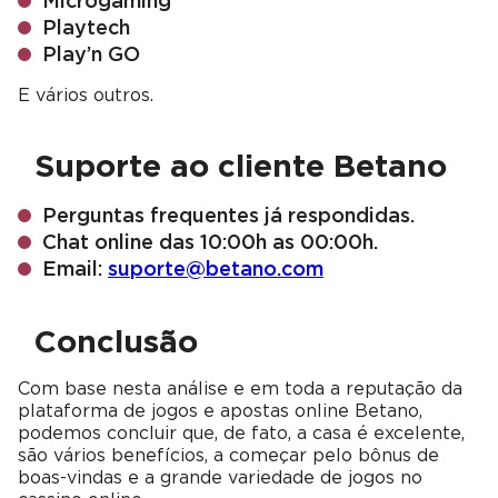
Microgaming
Playtech
Play’n GO
E vários outros.
Suporte ao cliente Betano
Perguntas frequentes já respondidas.
Chat online das 10:00h as 00:00h.
Email:
suporte@betano.com
Conclusão
Com base nesta análise e em toda a reputação da
plataforma de jogos e apostas online Betano,
podemos concluir que, de fato, a casa é excelente,
são vários benefícios, a começar pelo bônus de
boas-vindas e a grande variedade de jogos no