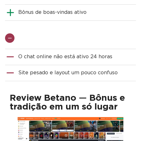
Bônus de boas-vindas ativo
O chat online não está ativo 24 horas
Site pesado e layout um pouco confuso
Review Betano
—
Bônus e
tradição em um só lugar