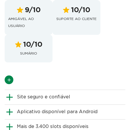
9/10
10/10
AMIGÁVEL AO
SUPORTE AO CLIENTE
USUÁRIO
10/10
SUMÁRIO
Site seguro e confiável
Aplicativo disponível para Android
Mais de 3.400 slots disponíveis