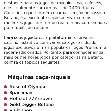
destaque para os jogos de máquinas caça-níqueis,
que atualmente somam mais de 3.400 títulos.
Contudo, o que também chama atenção no cassino
Betano, é a excelente seção ao vivo, com os
melhores jogos em tempo real e mais, comandados
por crupiês de renome.
Para seus jogadores, a plataforma reserva um
cassino instrutivo com várias categorias, desde
jogos exclusivos e mais populares, jogos Premium e
recém-adicionados. Portanto, para conhecer ainda
mais os melhores jogos por categorias na Betano,
confira os tópicos seguintes.
Máquinas caça-níqueis
Rose of Olympus
Spaceman
Hot slot 777 crown
Gold Digger Betano
Fruit shop