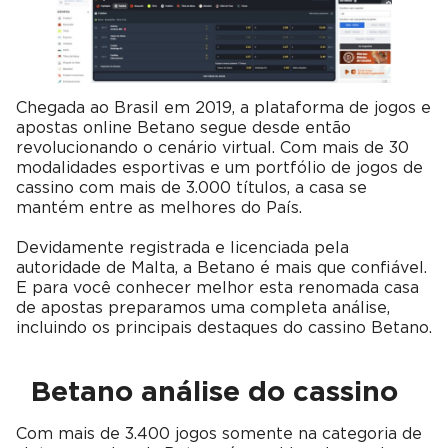
Chegada ao Brasil em 2019, a plataforma de jogos e
apostas online Betano segue desde então
revolucionando o cenário virtual. Com mais de 30
modalidades esportivas e um portfólio de jogos de
cassino com mais de 3.000 títulos, a casa se
mantém entre as melhores do País.
Devidamente registrada e licenciada pela
autoridade de Malta, a Betano é mais que confiável.
E para você conhecer melhor esta renomada casa
de apostas preparamos uma completa análise,
incluindo os principais destaques do cassino Betano.
Betano análise do cassino
Com mais de 3.400 jogos somente na categoria de