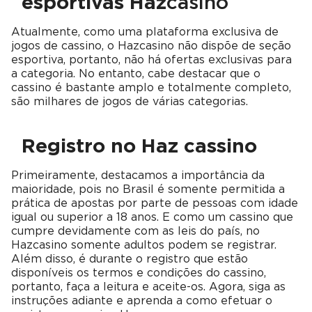
esportivas Haz
casino
Atualmente, como uma plataforma exclusiva de
jogos de cassino, o Hazcasino não dispõe de seção
esportiva, portanto, não há ofertas exclusivas para
a categoria. No entanto, cabe destacar que o
cassino é bastante amplo e totalmente completo,
são milhares de jogos de várias categorias.
Registro no Haz cassino
Primeiramente, destacamos a importância da
maioridade, pois no Brasil é somente permitida a
prática de apostas por parte de pessoas com idade
igual ou superior a 18 anos. E como um cassino que
cumpre devidamente com as leis do país, no
Hazcasino somente adultos podem se registrar.
Além disso, é durante o registro que estão
disponíveis os termos e condições do cassino,
portanto, faça a leitura e aceite-os. Agora, siga as
instruções adiante e aprenda a como efetuar o