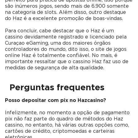
perfeito para prática de apostas online, isso porque
são inúmeros jogos, sendo mais de 6.900 somente
na categoria de slots. Além disso, outro destaque
do Haz é a excelente promoção de boas-vindas.
Para concluir, cabe destacar que o Haz é um
cassino devidamente registrado e licenciado pela
Curaçao eGaming, uma dos maiores órgãos
controladores do mundo, dito isso, o site de jogos
online Haz é totalmente confiável. No mais, é
importante ressaltar que o cassino Haz faz uso de
medidas de segurança de alta qualidade.
Perguntas frequentes
Posso depositar com pix no Hazcasino?
Infelizmente, no momento a opção de pagamento
pix não faz parte do quadro de métodos do Haz
cassino, no entanto, há várias outras opções como,
cartões de crédito, criptomoedas e carteiras
eletrônicas.