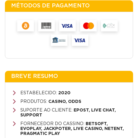
MÉTODOS DE PAGAMENTO
BREVE RESUMO
ESTABELECIDO:
2020
PRODUTOS:
CASINO, ODDS
SUPORTE AO CLIENTE:
EPOST, LIVE CHAT,
SUPPORT
FORNECEDOR DO CASSINO:
BETSOFT,
EVOPLAY, JACKPOTER, LIVE CASINO, NETENT,
PRAGMATIC PLAY