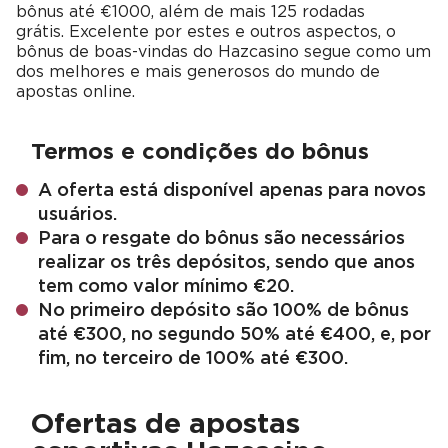
bônus até €1000, além de mais 125 rodadas
grátis. Excelente por estes e outros aspectos, o
bônus de boas-vindas do Hazcasino segue como um
dos melhores e mais generosos do mundo de
apostas online.
Termos e condições do bônus
A oferta está disponível apenas para novos
usuários.
Para o resgate do bônus são necessários
realizar os três depósitos, sendo que anos
tem como valor mínimo €20.
No primeiro depósito são 100% de bônus
até €300, no segundo 50% até €400, e, por
fim, no terceiro de 100% até €300.
Ofertas de apostas