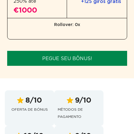
250% ate
+125 giros gratis
€1000
Rollover: 0x
PEGUE SEU BÔNUS!
8/10
9/10
OFERTA DE BÓNUS
MÊTODOS DE
PAGAMENTO