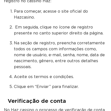
registro no cassino Haz:
Para começar, acesse o site oficial do
Hazcasino.
Em seguida, clique no ícone de registro
presente no canto superior direito da página.
Na seção de registro, preencha corretamente
todos os campos com informações como,
nome de usuário, e-mail, senha, nome, data de
nascimento, gênero, entre outros detalhes
pessoais.
Aceite os termos e condições.
Clique em “Enviar” para finalizar.
Verificação de conta
No Haz cassino o processo de verificação de conta