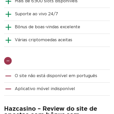
Mais de 6.900 slots disponíveis
Suporte ao vivo 24/7
Bônus de boas-vindas excelente
Várias criptomoedas aceitas
O site não está disponível em português
Aplicativo móvel indisponível
Hazcasino – Review do site de