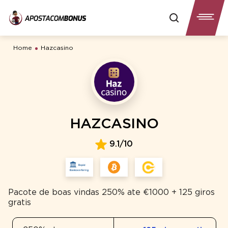
Home
Hazcasino
HAZCASINO
9.1/10
Pacote de boas vindas 250% ate €1000 + 125 giros
gratis