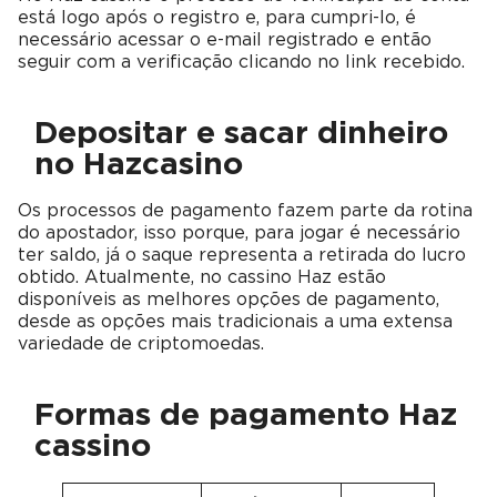
está logo após o registro e, para cumpri-lo, é
necessário acessar o e-mail registrado e então
seguir com a verificação clicando no link recebido.
Depositar e sacar dinheiro
no Hazcasino
Os processos de pagamento fazem parte da rotina
do apostador, isso porque, para jogar é necessário
ter saldo, já o saque representa a retirada do lucro
obtido. Atualmente, no cassino Haz estão
disponíveis as melhores opções de pagamento,
desde as opções mais tradicionais a uma extensa
variedade de criptomoedas.
Formas de pagamento Haz
cassino