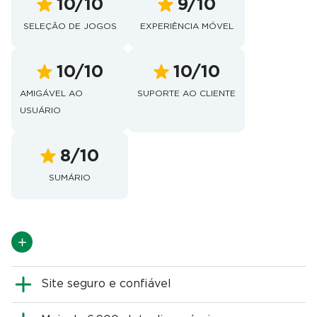
10/10
9/10
SELEÇÃO DE JOGOS
EXPERIÊNCIA MÓVEL
10/10
10/10
AMIGÁVEL AO
SUPORTE AO CLIENTE
USUÁRIO
8/10
SUMÁRIO
Site seguro e confiável