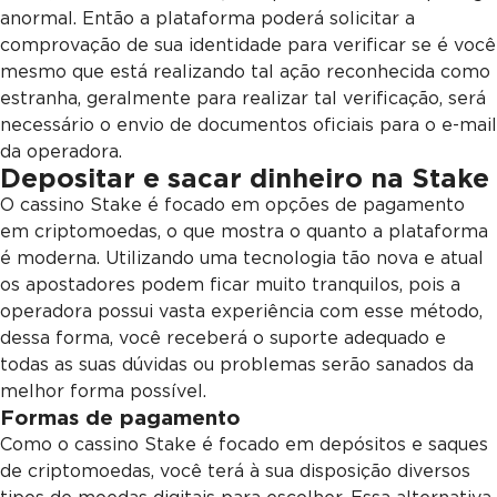
anormal. Então a plataforma poderá solicitar a
comprovação de sua identidade para verificar se é você
mesmo que está realizando tal ação reconhecida como
estranha, geralmente para realizar tal verificação, será
necessário o envio de documentos oficiais para o e-mail
da operadora.
Depositar e sacar dinheiro na Stake
O cassino Stake é focado em opções de pagamento
em criptomoedas, o que mostra o quanto a plataforma
é moderna. Utilizando uma tecnologia tão nova e atual
os apostadores podem ficar muito tranquilos, pois a
operadora possui vasta experiência com esse método,
dessa forma, você receberá o suporte adequado e
todas as suas dúvidas ou problemas serão sanados da
melhor forma possível.
Formas de pagamento
Como o cassino Stake é focado em depósitos e saques
de criptomoedas, você terá à sua disposição diversos