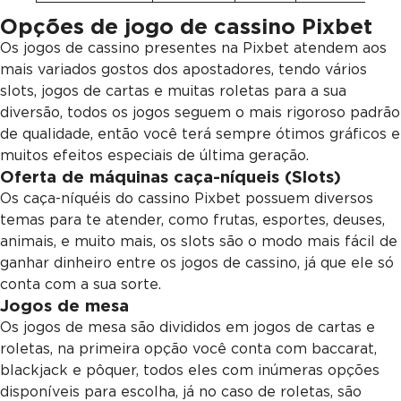
Opções de jogo de cassino Pixbet
Os jogos de cassino presentes na Pixbet atendem aos
mais variados gostos dos apostadores, tendo vários
slots, jogos de cartas e muitas roletas para a sua
diversão, todos os jogos seguem o mais rigoroso padrão
de qualidade, então você terá sempre ótimos gráficos e
muitos efeitos especiais de última geração.
Oferta de máquinas caça-níqueis (Slots)
Os caça-níquéis do cassino Pixbet possuem diversos
temas para te atender, como frutas, esportes, deuses,
animais, e muito mais, os slots são o modo mais fácil de
ganhar dinheiro entre os jogos de cassino, já que ele só
conta com a sua sorte.
Jogos de mesa
Os jogos de mesa são divididos em jogos de cartas e
roletas, na primeira opção você conta com baccarat,
blackjack e pôquer, todos eles com inúmeras opções
disponíveis para escolha, já no caso de roletas, são