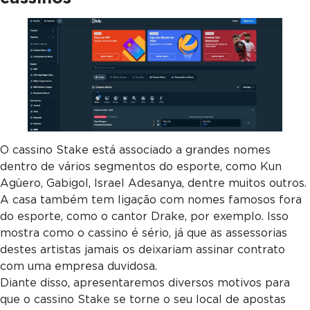
O cassino Stake está associado a grandes nomes
dentro de vários segmentos do esporte, como Kun
Agüero, Gabigol, Israel Adesanya, dentre muitos outros.
A casa também tem ligação com nomes famosos fora
do esporte, como o cantor Drake, por exemplo. Isso
mostra como o cassino é sério, já que as assessorias
destes artistas jamais os deixariam assinar contrato
com uma empresa duvidosa.
Diante disso, apresentaremos diversos motivos para
que o cassino Stake se torne o seu local de apostas