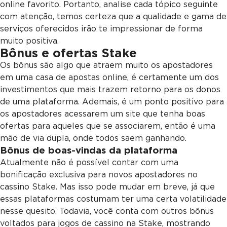
online favorito. Portanto, analise cada tópico seguinte
com atenção, temos certeza que a qualidade e gama de
serviços oferecidos irão te impressionar de forma
muito positiva.
Bônus e ofertas Stake
Os bônus são algo que atraem muito os apostadores
em uma casa de apostas online, é certamente um dos
investimentos que mais trazem retorno para os donos
de uma plataforma. Ademais, é um ponto positivo para
os apostadores acessarem um site que tenha boas
ofertas para aqueles que se associarem, então é uma
mão de via dupla, onde todos saem ganhando.
Bônus de boas-vindas da plataforma
Atualmente não é possível contar com uma
bonificação exclusiva para novos apostadores no
cassino Stake. Mas isso pode mudar em breve, já que
essas plataformas costumam ter uma certa volatilidade
nesse quesito. Todavia, você conta com outros bônus
voltados para jogos de cassino na Stake, mostrando