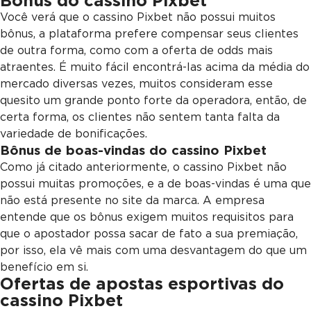
Bônus do cassino Pixbet
Você verá que o cassino Pixbet não possui muitos
bônus, a plataforma prefere compensar seus clientes
de outra forma, como com a oferta de odds mais
atraentes. É muito fácil encontrá-las acima da média do
mercado diversas vezes, muitos consideram esse
quesito um grande ponto forte da operadora, então, de
certa forma, os clientes não sentem tanta falta da
variedade de bonificações.
Bônus de boas-vindas do cassino Pixbet
Como já citado anteriormente, o cassino Pixbet não
possui muitas promoções, e a de boas-vindas é uma que
não está presente no site da marca. A empresa
entende que os bônus exigem muitos requisitos para
que o apostador possa sacar de fato a sua premiação,
por isso, ela vê mais com uma desvantagem do que um
benefício em si.
Ofertas de apostas esportivas do
cassino Pixbet