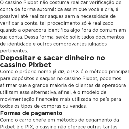
O cassino Pixbet não costuma realizar verificação de
conta de forma automática assim que você a cria, é
possível até realizar saques sem a necessidade de
verificar a conta, tal procedimento só é realizado
quando a operadora identifica algo fora do comum em
sua conta. Dessa forma, serão solicitados documentos
de identidade e outros comprovantes julgados
pertinentes.
Depositar e sacar dinheiro no
cassino Pixbet
Como o próprio nome já diz, o PIX é o método principal
para depósitos e saques no cassino Pixbet, podemos
afirmar que a grande maioria de clientes da operadora
utilizam essa alternativa, afinal, é o modelo de
movimentação financeira mais utilizada no país para
todos os tipos de compras ou vendas.
Formas de pagamento
Como o carro chefe em métodos de pagamento da
Pixbet é o PIX, o cassino não oferece outras tantas