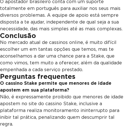
O apostador brasileiro conta com um suporte
totalmente em português para auxiliar nos seus mais
diversos problemas. A equipe de apoio está sempre
disposta a te ajudar, independente de qual seja a sua
necessidade, das mais simples até as mais complexas.
Conclusão
No mercado atual de cassinos online, é muito difícil
escolher um em tantas opções que temos, mas te
aconselhamos a dar uma chance para a Stake, que
como vimos, tem muito a oferecer, além da qualidade
empenhada a cada serviço prestado.
Perguntas frequentes
O cassino Stake permite que menores de idade
apostem em sua plataforma?
Não, é expressamente proibido que menores de idade
apostem no site do cassino Stake, inclusive a
plataforma realiza monitoramento ininterrupto para
inibir tal prática, penalizando quem descumprir tal
regra.