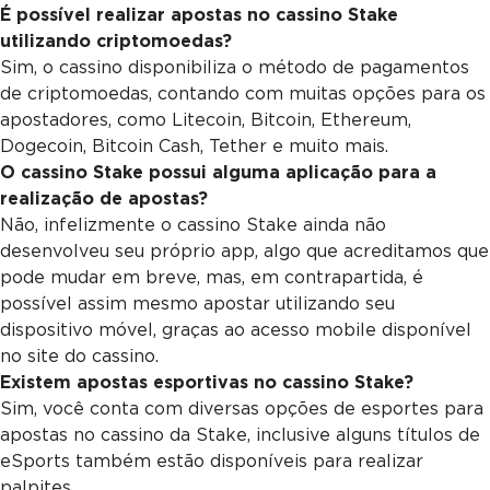
É possível realizar apostas no cassino Stake
utilizando criptomoedas?
Sim, o cassino disponibiliza o método de pagamentos
de criptomoedas, contando com muitas opções para os
apostadores, como Litecoin, Bitcoin, Ethereum,
Dogecoin, Bitcoin Cash, Tether e muito mais.
O cassino Stake possui alguma aplicação para a
realização de apostas?
Não, infelizmente o cassino Stake ainda não
desenvolveu seu próprio app, algo que acreditamos que
pode mudar em breve, mas, em contrapartida, é
possível assim mesmo apostar utilizando seu
dispositivo móvel, graças ao acesso mobile disponível
no site do cassino.
Existem apostas esportivas no cassino Stake?
Sim, você conta com diversas opções de esportes para
apostas no cassino da Stake, inclusive alguns títulos de
eSports também estão disponíveis para realizar
palpites.