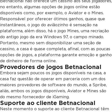
Betnacional não oferece um cassino aos seus jogadores,
no entanto, algumas opções de jogos online estão
disponíveis como, por exemplo, o Aviator e o Mines.
Responsável por oferecer ótimos ganhos, quase que
instantâneos, o jogo do aviãozinho é sensação na
plataforma, além disso, há o jogo Mines, uma recriação
do antigo jogo da era Windows 97, o campo minado.
Portanto, mesmo sem disponibilizar uma seção de
cassino, a casa é quase completa, afinal, com as poucas
opções de jogos, a plataforma garante emoção e ganho
de dinheiro de forma online.
Provedores de jogos Betnacional
Embora sejam poucos os jogos disponíveis na casa, a
casa faz questão de operar em parceria com um dos
maiores provedores de software do mundo, a Spribe,
aliás, ambos os jogos disponíveis, Aviator e Mines são
do mesmo fornecedor de iGaming.
Suporte ao cliente Betnacional
Neste momento o suporte ao cliente Betnacional têm