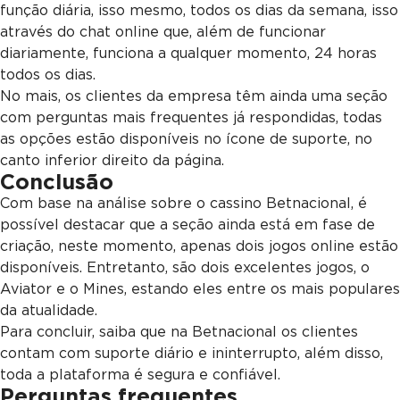
função diária, isso mesmo, todos os dias da semana, isso
através do chat online que, além de funcionar
diariamente, funciona a qualquer momento, 24 horas
todos os dias.
No mais, os clientes da empresa têm ainda uma seção
com perguntas mais frequentes já respondidas, todas
as opções estão disponíveis no ícone de suporte, no
canto inferior direito da página.
Conclusão
Com base na análise sobre o cassino Betnacional, é
possível destacar que a seção ainda está em fase de
criação, neste momento, apenas dois jogos online estão
disponíveis. Entretanto, são dois excelentes jogos, o
Aviator e o Mines, estando eles entre os mais populares
da atualidade.
Para concluir, saiba que na Betnacional os clientes
contam com suporte diário e ininterrupto, além disso,
toda a plataforma é segura e confiável.
Perguntas frequentes