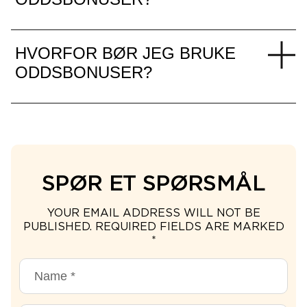
nettcasinoet. Alle nettcasinoer har sin egne
spille, noe som er en positiv når man setter i
bonuser, og konkurransen er høy om å vinne deg
gang. Du får mer å spille for, enn beløpet på
En casinobonus betyr at du får en bonus basert
som kunde. Det positive med dette er at utvalget
innskuddet du satte inn på din konto.
HVORFOR BØR JEG BRUKE
på en bestemt kampanje. Det medfører at du får
av gode casinobonuser er høyt for oss spillere,
Casinobonusen møter du på når du besøker
ODDSBONUSER?
en ekstra fordel, eller pengebonus når du skal
med mer å spille for og større sjanse for en
nettcasinoet. Alle nettcasinoer har sin egne
spille, noe som er en positiv når man setter i
høyere gevinst!
bonuser, og konkurransen er høy om å vinne deg
gang. Du får mer å spille for, enn beløpet på
En casinobonus betyr at du får en bonus basert
som kunde. Det positive med dette er at utvalget
innskuddet du satte inn på din konto.
på en bestemt kampanje. Det medfører at du får
av gode casinobonuser er høyt for oss spillere,
Casinobonusen møter du på når du besøker
en ekstra fordel, eller pengebonus når du skal
med mer å spille for og større sjanse for en
nettcasinoet. Alle nettcasinoer har sin egne
spille, noe som er en positiv når man setter i
høyere gevinst!
bonuser, og konkurransen er høy om å vinne deg
gang. Du får mer å spille for, enn beløpet på
SPØR ET SPØRSMÅL
som kunde. Det positive med dette er at utvalget
innskuddet du satte inn på din konto.
av gode casinobonuser er høyt for oss spillere,
Casinobonusen møter du på når du besøker
YOUR EMAIL ADDRESS WILL NOT BE
med mer å spille for og større sjanse for en
nettcasinoet. Alle nettcasinoer har sin egne
PUBLISHED. REQUIRED FIELDS ARE MARKED
høyere gevinst!
*
bonuser, og konkurransen er høy om å vinne deg
som kunde. Det positive med dette er at utvalget
av gode casinobonuser er høyt for oss spillere,
med mer å spille for og større sjanse for en