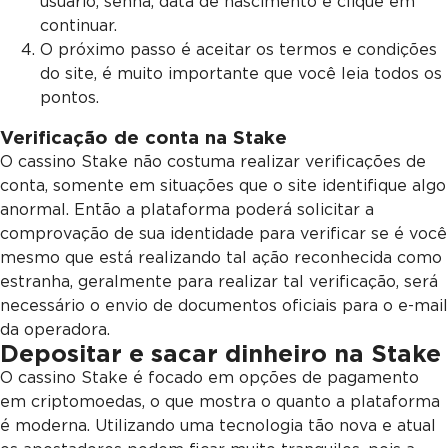
usuário, senha, data de nascimento e clique em
continuar.
O próximo passo é aceitar os termos e condições
do site, é muito importante que você leia todos os
pontos.
Verificação de conta na Stake
O cassino Stake não costuma realizar verificações de
conta, somente em situações que o site identifique algo
anormal. Então a plataforma poderá solicitar a
comprovação de sua identidade para verificar se é você
mesmo que está realizando tal ação reconhecida como
estranha, geralmente para realizar tal verificação, será
necessário o envio de documentos oficiais para o e-mail
da operadora.
Depositar e sacar dinheiro na Stake
O cassino Stake é focado em opções de pagamento
em criptomoedas, o que mostra o quanto a plataforma
é moderna. Utilizando uma tecnologia tão nova e atual