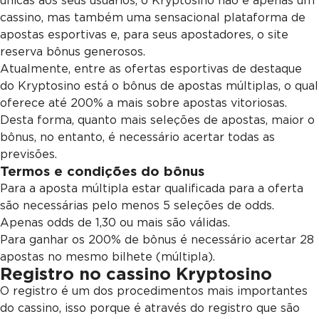
únicas aos seus usuários, o Kryptosino não é apenas um
cassino, mas também uma sensacional plataforma de
apostas esportivas e, para seus apostadores, o site
reserva bônus generosos.
Atualmente, entre as ofertas esportivas de destaque
do Kryptosino está o bônus de apostas múltiplas, o qual
oferece até 200% a mais sobre apostas vitoriosas.
Desta forma, quanto mais seleções de apostas, maior o
bônus, no entanto, é necessário acertar todas as
previsões.
Termos e condições do bônus
Para a aposta múltipla estar qualificada para a oferta
são necessárias pelo menos 5 seleções de odds.
Apenas odds de 1,30 ou mais são válidas.
Para ganhar os 200% de bônus é necessário acertar 28
apostas no mesmo bilhete (múltipla).
Registro no cassino Kryptosino
O registro é um dos procedimentos mais importantes
do cassino, isso porque é através do registro que são