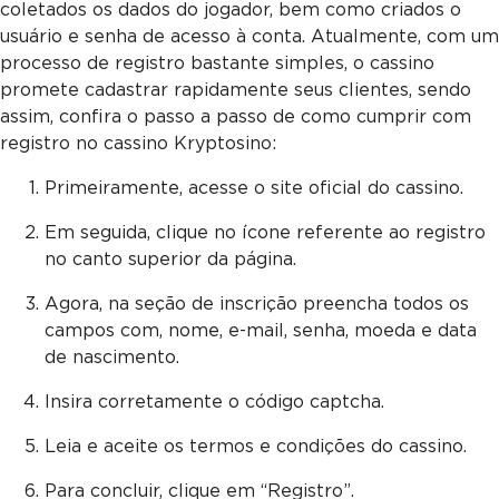
coletados os dados do jogador, bem como criados o
usuário e senha de acesso à conta. Atualmente, com um
processo de registro bastante simples, o cassino
promete cadastrar rapidamente seus clientes, sendo
assim, confira o passo a passo de como cumprir com
registro no cassino Kryptosino:
Primeiramente, acesse o site oficial do cassino.
Em seguida, clique no ícone referente ao registro
no canto superior da página.
Agora, na seção de inscrição preencha todos os
campos com, nome, e-mail, senha, moeda e data
de nascimento.
Insira corretamente o código captcha.
Leia e aceite os termos e condições do cassino.
Para concluir, clique em “Registro”.