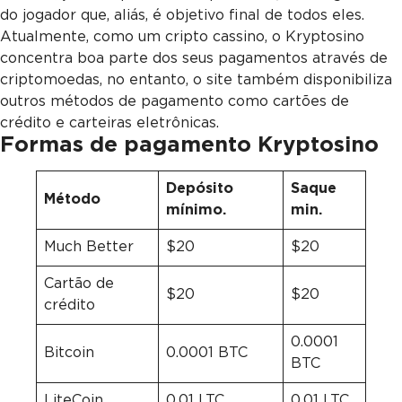
do jogador que, aliás, é objetivo final de todos eles.
Atualmente, como um cripto cassino, o Kryptosino
concentra boa parte dos seus pagamentos através de
criptomoedas, no entanto, o site também disponibiliza
outros métodos de pagamento como cartões de
crédito e carteiras eletrônicas.
Formas de pagamento Kryptosino
Depósito
Saque
Método
mínimo.
min.
Much Better
$20
$20
Cartão de
$20
$20
crédito
0.0001
Bitcoin
0.0001 BTC
BTC
LiteCoin
0,01 LTC
0.01 LTC