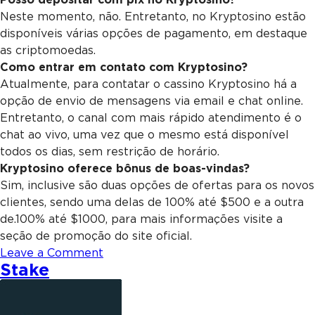
Posso depositar com pix no Kryptosino?
Neste momento, não. Entretanto, no Kryptosino estão
disponíveis várias opções de pagamento, em destaque
as criptomoedas.
Como entrar em contato com Kryptosino?
Atualmente, para contatar o cassino Kryptosino há a
opção de envio de mensagens via email e chat online.
Entretanto, o canal com mais rápido atendimento é o
chat ao vivo, uma vez que o mesmo está disponível
todos os dias, sem restrição de horário.
Kryptosino oferece bônus de boas-vindas?
Sim, inclusive são duas opções de ofertas para os novos
clientes, sendo uma delas de 100% até $500 e a outra
de.100% até $1000, para mais informações visite a
seção de promoção do site oficial.
on
Leave a Comment
Stake
Kryptosino