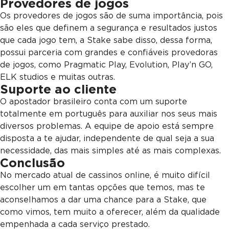
Provedores de jogos
Os provedores de jogos são de suma importância, pois
são eles que definem a segurança e resultados justos
que cada jogo tem, a Stake sabe disso, dessa forma,
possui parceria com grandes e confiáveis provedoras
de jogos, como Pragmatic Play, Evolution, Play’n GO,
ELK studios e muitas outras.
Suporte ao cliente
O apostador brasileiro conta com um suporte
totalmente em português para auxiliar nos seus mais
diversos problemas. A equipe de apoio está sempre
disposta a te ajudar, independente de qual seja a sua
necessidade, das mais simples até as mais complexas.
Conclusão
No mercado atual de cassinos online, é muito difícil
escolher um em tantas opções que temos, mas te
aconselhamos a dar uma chance para a Stake, que
como vimos, tem muito a oferecer, além da qualidade
empenhada a cada serviço prestado.