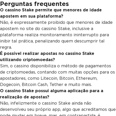
Perguntas frequentes
O cassino Stake permite que menores de idade
apostem em sua plataforma?
Não, é expressamente proibido que menores de idade
apostem no site do cassino Stake, inclusive a
plataforma realiza monitoramento ininterrupto para
inibir tal prática, penalizando quem descumprir tal
regra.
É possível realizar apostas no cassino Stake
utilizando criptomoedas?
Sim, o cassino disponibiliza o método de pagamentos
de criptomoedas, contando com muitas opções para os
apostadores, como Litecoin, Bitcoin, Ethereum,
Dogecoin, Bitcoin Cash, Tether e muito mais.
O cassino Stake possui alguma aplicação para a
realização de apostas?
Não, infelizmente o cassino Stake ainda não
desenvolveu seu próprio app, algo que acreditamos que
pode mudar em breve, mas, em contrapartida, é