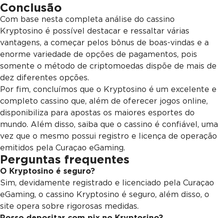
Conclusão
Com base nesta completa análise do cassino
Kryptosino é possível destacar e ressaltar várias
vantagens, a começar pelos bônus de boas-vindas e a
enorme variedade de opções de pagamentos, pois
somente o método de criptomoedas dispõe de mais de
dez diferentes opções.
Por fim, concluímos que o Kryptosino é um excelente e
completo cassino que, além de oferecer jogos online,
disponibiliza para apostas os maiores esportes do
mundo. Além disso, saiba que o cassino é confiável, uma
vez que o mesmo possui registro e licença de operação
emitidos pela Curaçao eGaming.
Perguntas frequentes
O Kryptosino é seguro?
Sim, devidamente registrado e licenciado pela Curaçao
eGaming, o cassino Kryptosino é seguro, além disso, o
site opera sobre rigorosas medidas.