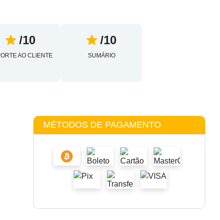
/10
/10
ORTE AO CLIENTE
SUMÁRIO
MÉTODOS DE PAGAMENTO