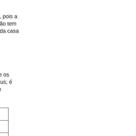
 pois a
não tem
 da casa
e os
us, é
e