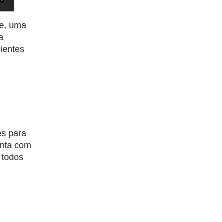
de, uma
a
ientes
es para
onta com
 todos