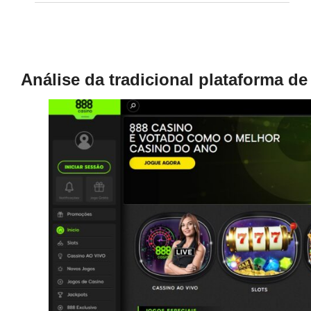
Análise da tradicional plataforma d