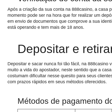
Após a criação da sua conta na 888casino, a casa pod
momento pode ser na hora que for realizar um depó
em envio de documentos que comprove a sua identid
está operando e tem mais de 18 anos.
Depositar e retir
Depositar e sacar nunca foi tão fácil, na 888casino v
muito a vida do apostador, neste sentido que a casa
costumam dificultar nesse quesito para seus clientes
com prazos rápidos em seus métodos oferecidos.
Métodos de pagamento do