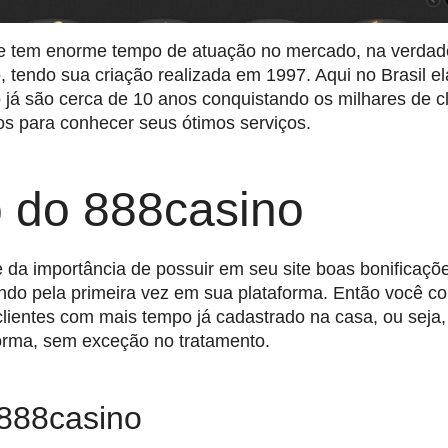
ue tem enorme tempo de atuação no mercado, na verda
tendo sua criação realizada em 1997. Aqui no Brasil el
á são cerca de 10 anos conquistando os milhares de cl
os para conhecer seus ótimos serviços.
 do 888casino
da importância de possuir em seu site boas bonificaçõ
ando pela primeira vez em sua plataforma. Então você c
clientes com mais tempo já cadastrado na casa, ou seja,
forma, sem exceção no tratamento.
 888casino