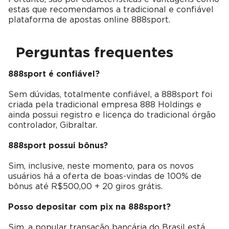
estas que recomendamos a tradicional e confiável
plataforma de apostas online 888sport.
Perguntas frequentes
888sport é confiável?
Sem dúvidas, totalmente confiável, a 888sport foi
criada pela tradicional empresa 888 Holdings e
ainda possui registro e licença do tradicional órgão
controlador, Gibraltar.
888sport possui bônus?
Sim, inclusive, neste momento, para os novos
usuários há a oferta de boas-vindas de 100% de
bônus até R$500,00 + 20 giros grátis.
Posso depositar com pix na 888sport?
Sim, a popular transação bancária do Brasil está