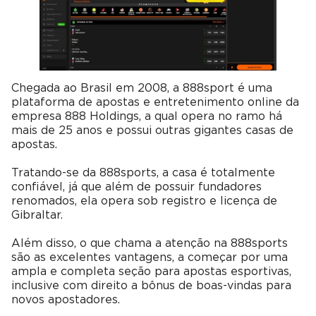
Chegada ao Brasil em 2008, a 888sport é uma
plataforma de apostas e entretenimento online da
empresa 888 Holdings, a qual opera no ramo há
mais de 25 anos e possui outras gigantes casas de
apostas.
Tratando-se da 888sports, a casa é totalmente
confiável, já que além de possuir fundadores
renomados, ela opera sob registro e licença de
Gibraltar.
Além disso, o que chama a atenção na 888sports
são as excelentes vantagens, a começar por uma
ampla e completa seção para apostas esportivas,
inclusive com direito a bônus de boas-vindas para
novos apostadores.