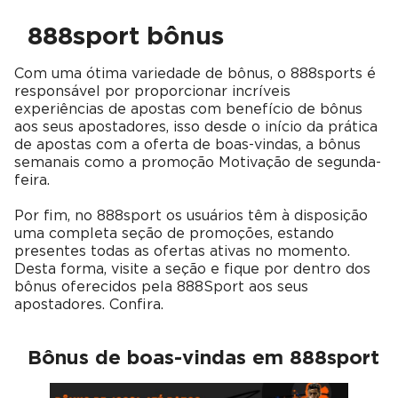
888sport bônus
Com uma ótima variedade de bônus, o 888sports é
responsável por proporcionar incríveis
experiências de apostas com benefício de bônus
aos seus apostadores, isso desde o início da prática
de apostas com a oferta de boas-vindas, a bônus
semanais como a promoção Motivação de segunda-
feira.
Por fim, no 888sport os usuários têm à disposição
uma completa seção de promoções, estando
presentes todas as ofertas ativas no momento.
Desta forma, visite a seção e fique por dentro dos
bônus oferecidos pela 888Sport aos seus
apostadores. Confira.
Bônus de boas-vindas em 888sport