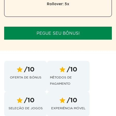
Rollover: 5x
PEGUE SEU BÔNUS!
/10
/10
OFERTA DE BÓNUS
MÊTODOS DE
PAGAMENTO
/10
/10
SELEÇÃO DE JOGOS
EXPERIÊNCIA MÓVEL