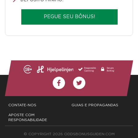
DEPÓSITO MÍNIMO:
PEGUE SEU BÔNUS!
CONTATE-NOS
GUIAS E PROPAGANDAS
APOSTE COM
RESPONSABILIDADE
© COPYRIGHT 2026 ODDSBONUSGUIDEN.COM