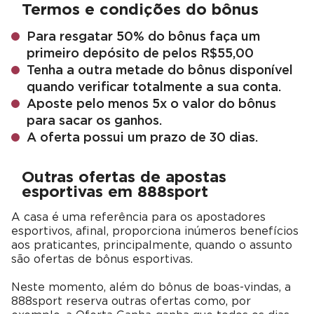
Termos e condições do bônus
Para resgatar 50% do bônus faça um
primeiro depósito de pelos R$55,00
Tenha a outra metade do bônus disponível
quando verificar totalmente a sua conta.
Aposte pelo menos 5x o valor do bônus
para sacar os ganhos.
A oferta possui um prazo de 30 dias.
Outras ofertas de apostas
esportivas em 888sport
A casa é uma referência para os apostadores
esportivos, afinal, proporciona inúmeros benefícios
aos praticantes, principalmente, quando o assunto
são ofertas de bônus esportivas.
Neste momento, além do bônus de boas-vindas, a
888sport reserva outras ofertas como, por