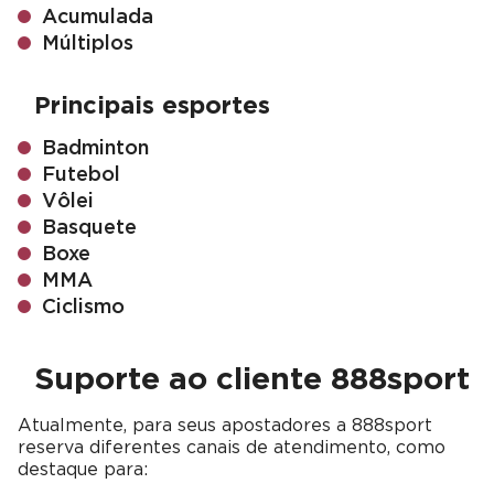
Acumulada
Múltiplos
Principais esportes
Badminton
Futebol
Vôlei
Basquete
Boxe
MMA
Ciclismo
Suporte ao cliente 888sport
Atualmente, para seus apostadores a 888sport
reserva diferentes canais de atendimento, como
destaque para: