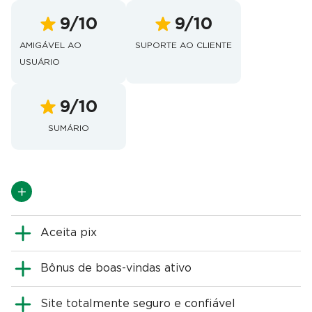
9/10
9/10
AMIGÁVEL AO
SUPORTE AO CLIENTE
USUÁRIO
9/10
SUMÁRIO
Aceita pix
Bônus de boas-vindas ativo
Site totalmente seguro e confiável