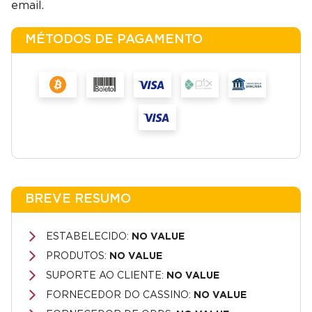
email.
MÉTODOS DE PAGAMENTO
BREVE RESUMO
ESTABELECIDO:
NO VALUE
PRODUTOS:
NO VALUE
SUPORTE AO CLIENTE:
NO VALUE
FORNECEDOR DO CASSINO:
NO VALUE