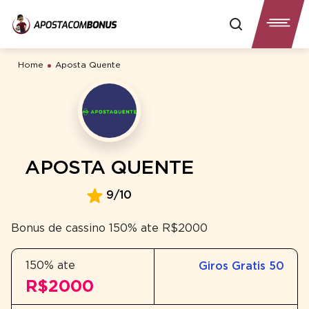
Home
Aposta Quente
APOSTA QUENTE
9/10
Bonus de cassino 150% ate R$2000
150% ate
Giros Gratis 50
R$2000