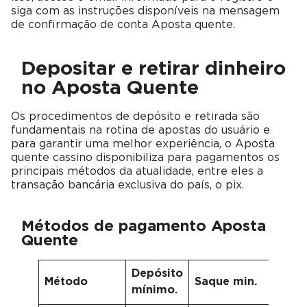
siga com as instruções disponíveis na mensagem
de confirmação de conta Aposta quente.
Depositar e retirar dinheiro
no Aposta Quente
Os procedimentos de depósito e retirada são
fundamentais na rotina de apostas do usuário e
para garantir uma melhor experiência, o Aposta
quente cassino disponibiliza para pagamentos os
principais métodos da atualidade, entre eles a
transação bancária exclusiva do país, o pix.
Métodos de pagamento Aposta
Quente
Depósito
Método
Saque min.
mínimo.