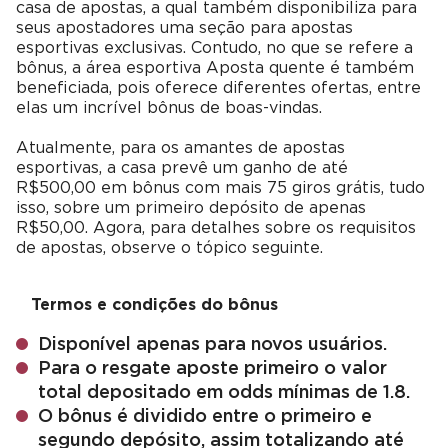
casa de apostas, a qual também disponibiliza para
seus apostadores uma seção para apostas
esportivas exclusivas. Contudo, no que se refere a
bônus, a área esportiva Aposta quente é também
beneficiada, pois oferece diferentes ofertas, entre
elas um incrível bônus de boas-vindas.
Atualmente, para os amantes de apostas
esportivas, a casa prevê um ganho de até
R$500,00 em bônus com mais 75 giros grátis, tudo
isso, sobre um primeiro depósito de apenas
R$50,00. Agora, para detalhes sobre os requisitos
de apostas, observe o tópico seguinte.
Termos e condições do bônus
Disponível apenas para novos usuários.
Para o resgate aposte primeiro o valor
total depositado em odds mínimas de 1.8.
O bônus é dividido entre o primeiro e
segundo depósito, assim totalizando até