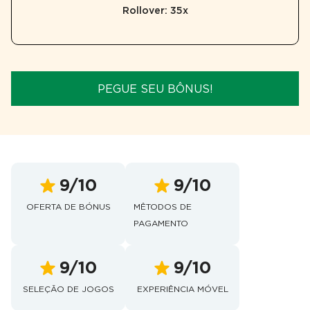
Rollover: 35x
PEGUE SEU BÔNUS!
9/10
9/10
OFERTA DE BÓNUS
MÊTODOS DE
PAGAMENTO
9/10
9/10
SELEÇÃO DE JOGOS
EXPERIÊNCIA MÓVEL