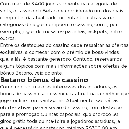
Com mais de 3.400 jogos somente na categoria de
slots, o cassino da Betano é considerado um dos mais
completos da atualidade, no entanto, outras várias
categorias de jogos compõem o cassino, como, por
exemplo, jogos de mesa, raspadinhas, jackpots, entre
outros.
Entre os destaques do cassino cabe ressaltar as ofertas
exclusivas, a começar com o prêmio de boas-vindas,
que, aliás, é bastante generoso. Contudo, reservamos
alguns tópicos com mais informações sobre ofertas de
bônus Betano, veja adiante.
Betano
bônus de cassino
Como um dos maiores interesses dos jogadores, os
bônus de cassino são essenciais, afinal, nada melhor que
jogar online com vantagens. Atualmente, são várias
ofertas ativas para a seção de cassino, com destaque
para a promoção Quintas especiais, que oferece 50
giros grátis toda quinta-feira a jogadores assíduos, já
que é necessário apostar no mínimo R$300,00 em