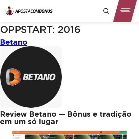
OPPSTART:
2016
Betano
Review Betano
—
Bônus e tradição
em um só lugar