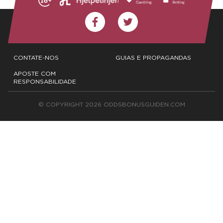
CONTATE-NOS
GUIAS E PROPAGANDAS
APOSTE COM
RESPONSABILIDADE
© COPYRIGHT 2026 ODDSBONUSGUIDEN.COM