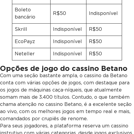
Boleto
R$50
Indisponível
bancário
Skrill
Indisponível
R$50
EcoPayz
Indisponível
R$50
Neteller
Indisponível
R$50
Opções de jogo do cassino Betano
Com uma seção bastante ampla, o cassino da Betano
conta com várias opções de jogos, com destaque para
os jogos de máquinas caça-níqueis, que atualmente
somam mais de 3.400 títulos. Contudo, o que também
chama atenção no cassino Betano, é a excelente seção
ao vivo, com os melhores jogos em tempo real e mais,
comandados por crupiês de renome.
Para seus jogadores, a plataforma reserva um cassino
instrutivo com várias categorias, desde jogos exclusivos