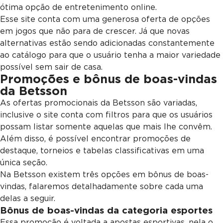
ótima opção de entretenimento online.
Esse site conta com uma generosa oferta de opções
em jogos que não para de crescer. Já que novas
alternativas estão sendo adicionadas constantemente
ao catálogo para que o usuário tenha a maior variedade
possível sem sair de casa.
Promoções e bônus de boas-vindas
da Betsson
As ofertas promocionais da Betsson são variadas,
inclusive o site conta com filtros para que os usuários
possam listar somente aquelas que mais lhe convêm.
Além disso, é possível encontrar promoções de
destaque, torneios e tabelas classificativas em uma
única seção.
Na Betsson existem três opções em bônus de boas-
vindas, falaremos detalhadamente sobre cada uma
delas a seguir.
Bônus de boas-vindas da categoria esportes
Essa promoção é voltada a apostas esportivas, nela o