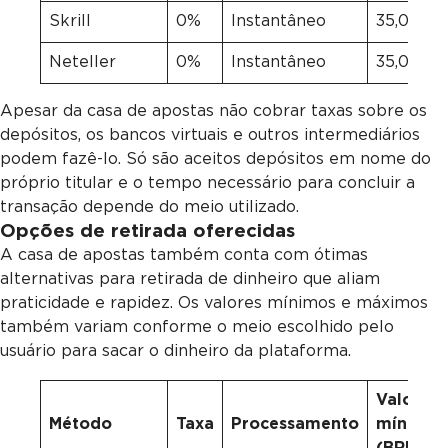
Skrill
0%
Instantâneo
35,00
Neteller
0%
Instantâneo
35,00
Apesar da casa de apostas não cobrar taxas sobre os
depósitos, os bancos virtuais e outros intermediários
podem fazê-lo. Só são aceitos depósitos em nome do
próprio titular e o tempo necessário para concluir a
transação depende do meio utilizado.
Opções de retirada oferecidas
A casa de apostas também conta com ótimas
alternativas para retirada de dinheiro que aliam
praticidade e rapidez. Os valores mínimos e máximos
também variam conforme o meio escolhido pelo
usuário para sacar o dinheiro da plataforma.
Valor
Método
Taxa
Processamento
mínimo