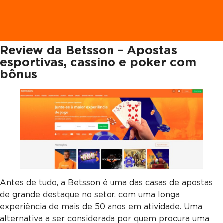
Review da Betsson – Apostas
esportivas, cassino e poker com
bônus
Antes de tudo, a Betsson é uma das casas de apostas
de grande destaque no setor, com uma longa
experiência de mais de 50 anos em atividade. Uma
alternativa a ser considerada por quem procura uma