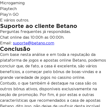
Microgaming
Playtech
Play’n GO
E vários outros.
Suporte ao cliente Betano
Perguntas frequentes já respondidas.
Chat online das 10:00h as 00:00h.
Email:
suporte@betano.com
Conclusão
Com base nesta análise e em toda a reputação da
plataforma de jogos e apostas online Betano, podemos
concluir que, de fato, a casa é excelente, são vários
benefícios, a começar pelo bônus de boas-vindas e a
grande variedade de jogos no cassino online.
Contudo, o que também é destaque na casa são os
outros bônus ativos, disponíveis exclusivamente na
seção de promoção. Por fim, é por estas e outras
características que recomendados a casa de apostas
Betano, dito isso, não deixe de usufruir desta incrível