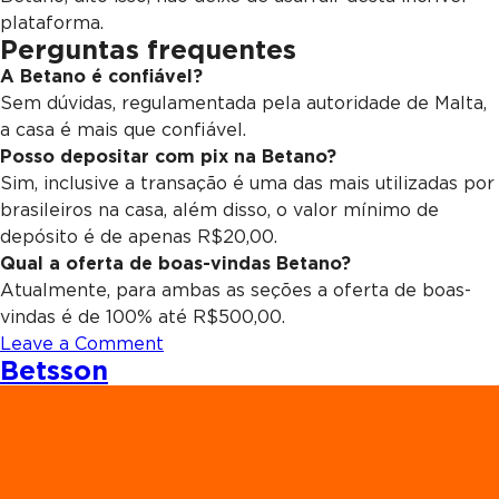
plataforma.
Perguntas frequentes
A
Betano é confiável?
Sem dúvidas, regulamentada pela autoridade de Malta,
a casa é mais que confiável.
Posso depositar com pix na Betano?
Sim, inclusive a transação é uma das mais utilizadas por
brasileiros na casa, além disso, o valor mínimo de
depósito é de apenas R$20,00.
Qual a oferta de boas-vindas Betano?
Atualmente, para ambas as seções a oferta de boas-
vindas é de 100% até R$500,00.
on
Leave a Comment
Betsson
Betano