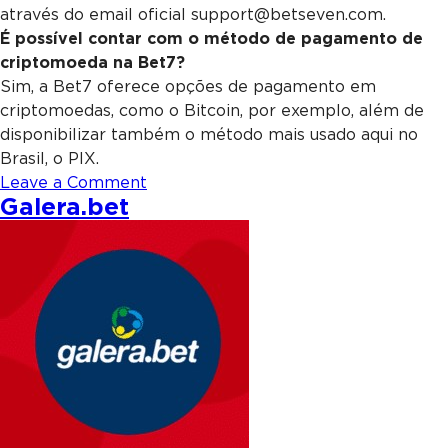
através do email oficial support@betseven.com.
É possível contar com o método de pagamento de
criptomoeda na Bet7?
Sim, a Bet7 oferece opções de pagamento em
criptomoedas, como o Bitcoin, por exemplo, além de
disponibilizar também o método mais usado aqui no
Brasil, o PIX.
on
Leave a Comment
Galera.bet
Bet7