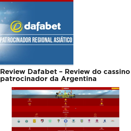
Review Dafabet – Review do cassino
patrocinador da Argentina