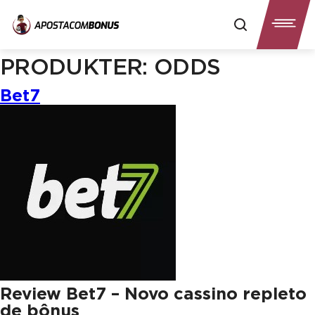
PRODUKTER:
ODDS
Bet7
Review Bet7 – Novo cassino repleto
de bônus