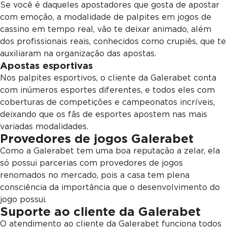
Se você é daqueles apostadores que gosta de apostar
com emoção, a modalidade de palpites em jogos de
cassino em tempo real, vão te deixar animado, além
dos profissionais reais, conhecidos como crupiês, que te
auxiliaram na organização das apostas.
Apostas esportivas
Nos palpites esportivos, o cliente da Galerabet conta
com inúmeros esportes diferentes, e todos eles com
coberturas de competições e campeonatos incríveis,
deixando que os fãs de esportes apostem nas mais
variadas modalidades.
Provedores de jogos Galerabet
Como a Galerabet tem uma boa reputação a zelar, ela
só possui parcerias com provedores de jogos
renomados no mercado, pois a casa tem plena
consciência da importância que o desenvolvimento do
jogo possui.
Suporte ao cliente da Galerabet
O atendimento ao cliente da Galerabet funciona todos