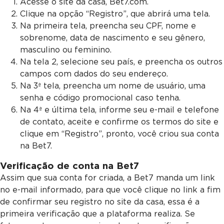
Acesse o site da casa, Bet7.com.
Clique na opção “Registro”, que abrirá uma tela.
Na primeira tela, preencha seu CPF, nome e
sobrenome, data de nascimento e seu gênero,
masculino ou feminino.
Na tela 2, selecione seu país, e preencha os outros
campos com dados do seu endereço.
Na 3ª tela, preencha um nome de usuário, uma
senha e código promocional caso tenha.
Na 4ª e última tela, informe seu e-mail e telefone
de contato, aceite e confirme os termos do site e
clique em “Registro”, pronto, você criou sua conta
na Bet7.
Verificação de conta na Bet7
Assim que sua conta for criada, a Bet7 manda um link
no e-mail informado, para que você clique no link a fim
de confirmar seu registro no site da casa, essa é a
primeira verificação que a plataforma realiza. Se