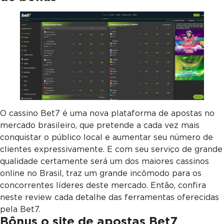
O cassino Bet7 é uma nova plataforma de apostas no
mercado brasileiro, que pretende a cada vez mais
conquistar o público local e aumentar seu número de
clientes expressivamente. E com seu serviço de grande
qualidade certamente será um dos maiores cassinos
online no Brasil, traz um grande incômodo para os
concorrentes líderes deste mercado. Então, confira
neste review cada detalhe das ferramentas oferecidas
pela Bet7.
Bônus o site de apostas Bet7