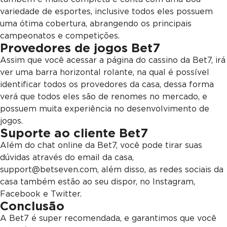
variedade de esportes, inclusive todos eles possuem
uma ótima cobertura, abrangendo os principais
campeonatos e competições.
Provedores de jogos Bet7
Assim que você acessar a página do cassino da Bet7, irá
ver uma barra horizontal rolante, na qual é possível
identificar todos os provedores da casa, dessa forma
verá que todos eles são de renomes no mercado, e
possuem muita experiência no desenvolvimento de
jogos.
Suporte ao cliente Bet7
Além do chat online da Bet7, você pode tirar suas
dúvidas através do email da casa,
support@betseven.com, além disso, as redes sociais da
casa também estão ao seu dispor, no Instagram,
Facebook e Twitter.
Conclusão
A Bet7 é super recomendada, e garantimos que você