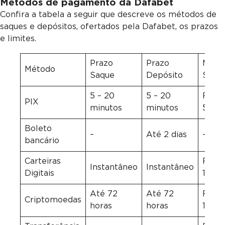
Métodos de pagamento da Dafabet
Confira a tabela a seguir que descreve os métodos de
saques e depósitos, ofertados pela Dafabet, os prazos
e limites.
Prazo
Prazo
Min/
Método
Saque
Depósito
Saqu
5 – 20
5 – 20
R$ 30
PIX
minutos
minutos
5.00
Boleto
–
Até 2 dias
–
bancário
Carteiras
R$ 30
Instantâneo
Instantâneo
Digitais
10.00
Até 72
Até 72
R$ 30
Criptomoedas
horas
horas
10.00