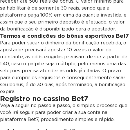
receber até 500 reais de bônus. O valor mínimo para
se habilitar é de somente 30 reais, sendo que a
plataforma paga 100% em cima da quantia investida, e
assim que o seu primeiro depósito é efetuado, o valor
da bonificação é disponibilizado para o apostador.
Termos e condições do bônus esportivos Bet7
Para poder sacar o dinheiro da bonificação recebida, o
apostador precisará apostar 10 vezes o valor do
montante, as odds exigidas precisam de ser a partir de
1.40, caso o palpite seja múltiplo, pelo menos uma das
seleções precisa atender as odds já citadas. O prazo
para cumprir os requisitos e consequentemente sacar
seu bônus, é de 30 dias, após terminado, a bonificação
expira.
Registro no cassino Bet7
Veja a seguir no passo a passo, o simples processo que
você irá seguir para poder criar a sua conta na
plataforma Bet7, procedimento simples e rápido.