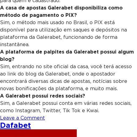
para quem é cadastrado.
A casa de apostas Galerabet disponibiliza como
método de pagamento o PIX?
Sim, o método mais usado no Brasil, o PIX está
disponível para utilização em saques e depósitos na
plataforma da Galerabet, funcionando de forma
instantânea.
A plataforma de palpites da Galerabet possui algum
blog?
Sim, entrando no site oficial da casa, você terá acesso
ao link do blog da Galerabet, onde o apostador
encontrará diversas dicas de apostas, notícias sobre
novas bonificações da plataforma, e muito mais.
A Galerabet possui redes sociais?
Sim, a Galerabet possui conta em várias redes sociais,
como Instagram, Twitter, Tik Tok e Kwai.
on
Leave a Comment
Dafabet
Galera.bet