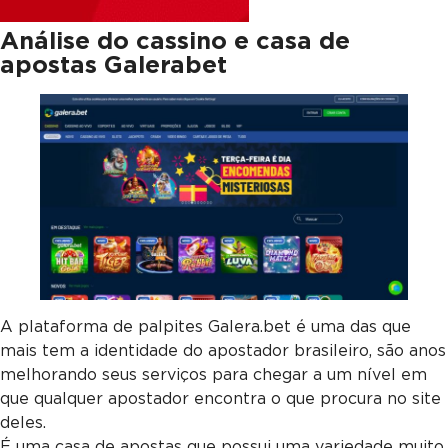
Análise do cassino e casa de
apostas Galerabet
A plataforma de palpites Galera.bet é uma das que
mais tem a identidade do apostador brasileiro, são anos
melhorando seus serviços para chegar a um nível em
que qualquer apostador encontra o que procura no site
deles.
É uma casa de apostas que possui uma variedade muito