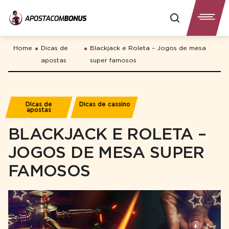
Home
Dicas de
Blackjack e Roleta – Jogos de mesa
apostas
super famosos
Dicas de
Dicas de cassino
apostas
BLACKJACK E ROLETA –
JOGOS DE MESA SUPER
FAMOSOS