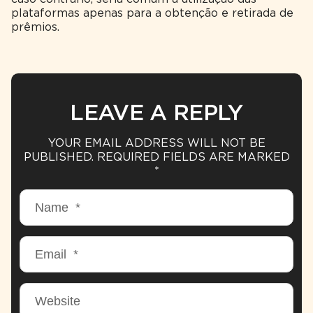
plataformas apenas para a obtenção e retirada de
prêmios.
LEAVE A REPLY
YOUR EMAIL ADDRESS WILL NOT BE
PUBLISHED. REQUIRED FIELDS ARE MARKED
*