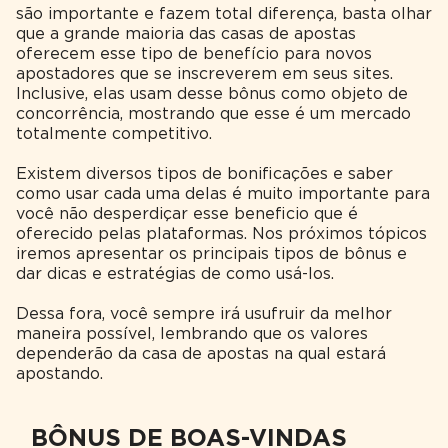
são importante e fazem total diferença, basta olhar
que a grande maioria das casas de apostas
oferecem esse tipo de benefício para novos
apostadores que se inscreverem em seus sites.
Inclusive, elas usam desse bônus como objeto de
concorrência, mostrando que esse é um mercado
totalmente competitivo.
Existem diversos tipos de bonificações e saber
como usar cada uma delas é muito importante para
você não desperdiçar esse beneficio que é
oferecido pelas plataformas. Nos próximos tópicos
iremos apresentar os principais tipos de bônus e
dar dicas e estratégias de como usá-los.
Dessa fora, você sempre irá usufruir da melhor
maneira possível, lembrando que os valores
dependerão da casa de apostas na qual estará
apostando.
BÔNUS DE BOAS-VINDAS