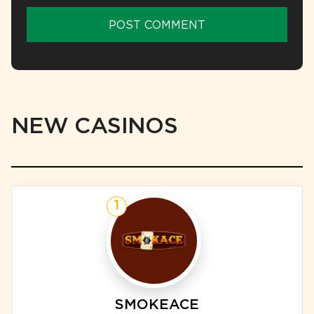
POST COMMENT
NEW CASINOS
1
SMOKEACE