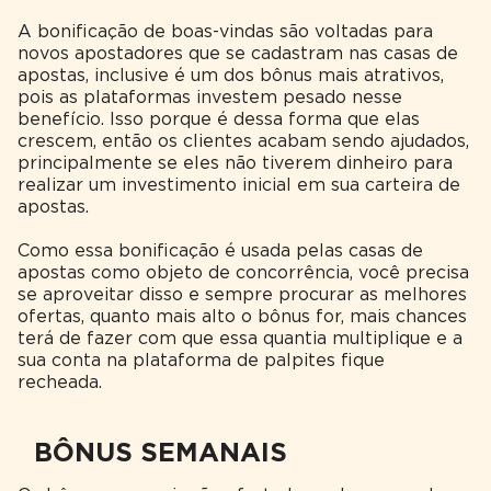
A bonificação de boas-vindas são voltadas para
novos apostadores que se cadastram nas casas de
apostas, inclusive é um dos bônus mais atrativos,
pois as plataformas investem pesado nesse
benefício. Isso porque é dessa forma que elas
crescem, então os clientes acabam sendo ajudados,
principalmente se eles não tiverem dinheiro para
realizar um investimento inicial em sua carteira de
apostas.
Como essa bonificação é usada pelas casas de
apostas como objeto de concorrência, você precisa
se aproveitar disso e sempre procurar as melhores
ofertas, quanto mais alto o bônus for, mais chances
terá de fazer com que essa quantia multiplique e a
sua conta na plataforma de palpites fique
recheada.
BÔNUS SEMANAIS