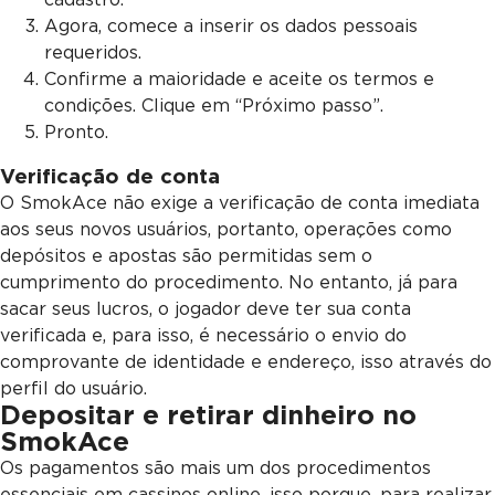
cadastro.
Agora, comece a inserir os dados pessoais
requeridos.
Confirme a maioridade e aceite os termos e
condições. Clique em “Próximo passo”.
Pronto.
Verificação de conta
O SmokAce não exige a verificação de conta imediata
aos seus novos usuários, portanto, operações como
depósitos e apostas são permitidas sem o
cumprimento do procedimento. No entanto, já para
sacar seus lucros, o jogador deve ter sua conta
verificada e, para isso, é necessário o envio do
comprovante de identidade e endereço, isso através do
perfil do usuário.
Depositar e retirar dinheiro no
SmokAce
Os pagamentos são mais um dos procedimentos