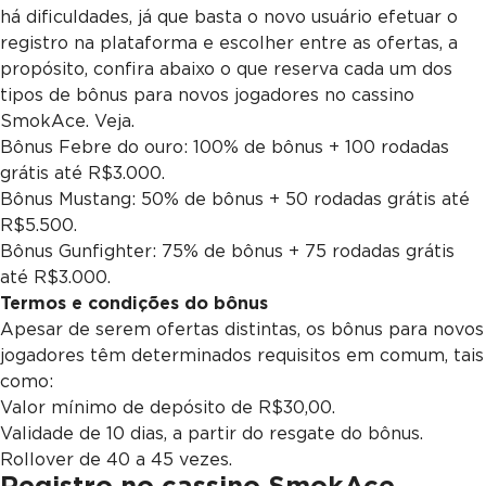
há dificuldades, já que basta o novo usuário efetuar o
registro na plataforma e escolher entre as ofertas, a
propósito, confira abaixo o que reserva cada um dos
tipos de bônus para novos jogadores no cassino
SmokAce. Veja.
Bônus Febre do ouro: 100% de bônus + 100 rodadas
grátis até R$3.000.
Bônus Mustang: 50% de bônus + 50 rodadas grátis até
R$5.500.
Bônus Gunfighter: 75% de bônus + 75 rodadas grátis
até R$3.000.
Termos e condições do bônus
Apesar de serem ofertas distintas, os bônus para novos
jogadores têm determinados requisitos em comum, tais
como:
Valor mínimo de depósito de R$30,00.
Validade de 10 dias, a partir do resgate do bônus.
Rollover de 40 a 45 vezes.