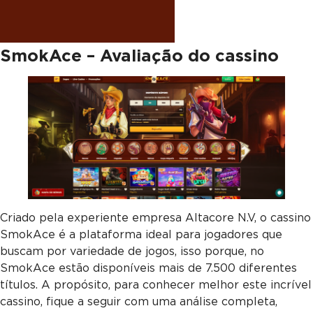
SmokAce – Avaliação do cassino
Criado pela experiente empresa Altacore N.V, o cassino
SmokAce é a plataforma ideal para jogadores que
buscam por variedade de jogos, isso porque, no
SmokAce estão disponíveis mais de 7.500 diferentes
títulos. A propósito, para conhecer melhor este incrível
cassino, fique a seguir com uma análise completa,