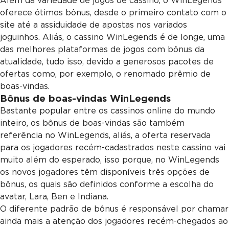
Além da variedade de jogos de cassino, o WinLegends
oferece ótimos bônus, desde o primeiro contato com o
site até a assiduidade de apostas nos variados
joguinhos. Aliás, o cassino WinLegends é de longe, uma
das melhores plataformas de jogos com bônus da
atualidade, tudo isso, devido a generosos pacotes de
ofertas como, por exemplo, o renomado prêmio de
boas-vindas.
Bônus de boas-vindas WinLegends
Bastante popular entre os cassinos online do mundo
inteiro, os bônus de boas-vindas são também
referência no WinLegends, aliás, a oferta reservada
para os jogadores recém-cadastrados neste cassino vai
muito além do esperado, isso porque, no WinLegends
os novos jogadores têm disponíveis três opções de
bônus, os quais são definidos conforme a escolha do
avatar, Lara, Ben e Indiana.
O diferente padrão de bônus é responsável por chamar
ainda mais a atenção dos jogadores recém-chegados ao