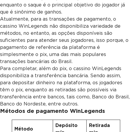
enquanto o saque é o principal objetivo do jogador já
que é sinônimo de ganhos.
Atualmente, para as transações de pagamento, o
cassino WinLegends não disponibiliza variedade de
métodos, no entanto, as opções disponíveis são
suficientes para atender seus jogadores, isso porque, o
pagamento de referência da plataforma é
simplesmente o pix, uma das mais populares
transações bancárias do Brasil.
Para completar, além do pix, o cassino WinLegends
disponibiliza a transferência bancária. Sendo assim,
para depositar dinheiro na plataforma, os jogadores
têm o pix, enquanto as retiradas são possíveis via
transferência entre bancos, tais como, Banco do Brasil,
Banco do Nordeste, entre outros.
Métodos de pagamento WinLegends
Depósito
Retirada
Método