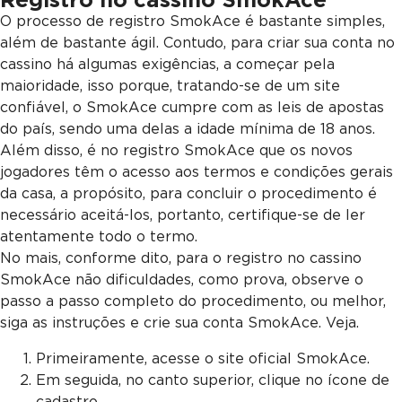
Registro no cassino SmokAce
O processo de registro SmokAce é bastante simples,
além de bastante ágil. Contudo, para criar sua conta no
cassino há algumas exigências, a começar pela
maioridade, isso porque, tratando-se de um site
confiável, o SmokAce cumpre com as leis de apostas
do país, sendo uma delas a idade mínima de 18 anos.
Além disso, é no registro SmokAce que os novos
jogadores têm o acesso aos termos e condições gerais
da casa, a propósito, para concluir o procedimento é
necessário aceitá-los, portanto, certifique-se de ler
atentamente todo o termo.
No mais, conforme dito, para o registro no cassino
SmokAce não dificuldades, como prova, observe o
passo a passo completo do procedimento, ou melhor,
siga as instruções e crie sua conta SmokAce. Veja.
Primeiramente, acesse o site oficial SmokAce.
Em seguida, no canto superior, clique no ícone de