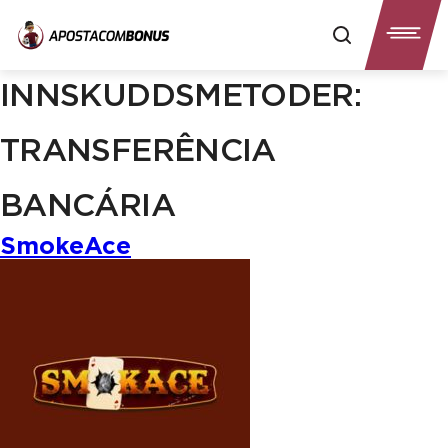
INNSKUDDSMETODER:
TRANSFERÊNCIA
BANCÁRIA
SmokeAce