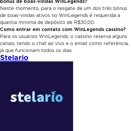
bônus de boas-vindas WinLegends?
Neste momento, para o resgate de um dos três bônus
de boas-vindas ativos no WinLegends é requerida a
quantia mínima de depósito de R$30,00.
Como entrar em contato com WinLegends cassino?
Para os usuários WinLegends, o cassino reserva alguns
canais, tendo o chat ao vivo e o email como referência,
já que funcionam todos os dias.
Stelario