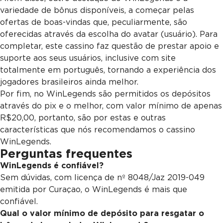
variedade de bônus disponíveis, a começar pelas
ofertas de boas-vindas que, peculiarmente, são
oferecidas através da escolha do avatar (usuário). Para
completar, este cassino faz questão de prestar apoio e
suporte aos seus usuários, inclusive com site
totalmente em português, tornando a experiência dos
jogadores brasileiros ainda melhor.
Por fim, no WinLegends são permitidos os depósitos
através do pix e o melhor, com valor mínimo de apenas
R$20,00, portanto, são por estas e outras
características que nós recomendamos o cassino
WinLegends.
Perguntas frequentes
WinLegends é confiável?
Sem dúvidas, com licença de nº 8048/Jaz 2019-049
emitida por Curaçao, o WinLegends é mais que
confiável.
Qual o valor mínimo de depósito para resgatar o