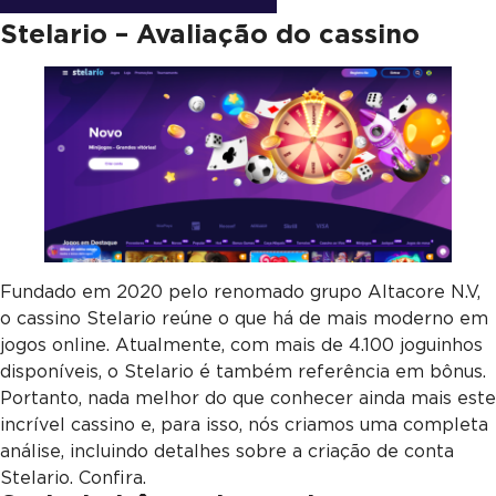
Stelario – Avaliação do cassino
Fundado em 2020 pelo renomado grupo Altacore N.V,
o cassino Stelario reúne o que há de mais moderno em
jogos online. Atualmente, com mais de 4.100 joguinhos
disponíveis, o Stelario é também referência em bônus.
Portanto, nada melhor do que conhecer ainda mais este
incrível cassino e, para isso, nós criamos uma completa
análise, incluindo detalhes sobre a criação de conta
Stelario. Confira.