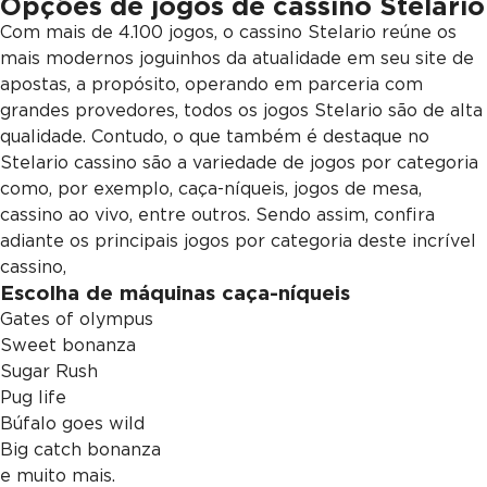
Opções de jogos de cassino Stelario
Com mais de 4.100 jogos, o cassino Stelario reúne os
mais modernos joguinhos da atualidade em seu site de
apostas, a propósito, operando em parceria com
grandes provedores, todos os jogos Stelario são de alta
qualidade. Contudo, o que também é destaque no
Stelario cassino são a variedade de jogos por categoria
como, por exemplo, caça-níqueis, jogos de mesa,
cassino ao vivo, entre outros. Sendo assim, confira
adiante os principais jogos por categoria deste incrível
cassino,
Escolha de máquinas caça-níqueis
Gates of olympus
Sweet bonanza
Sugar Rush
Pug life
Búfalo goes wild
Big catch bonanza
e muito mais.