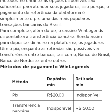
métodos, no entanto, as opções disponíveis são
suficientes para atender seus jogadores, isso porque, o
pagamento de referência da plataforma é
simplesmente o pix, uma das mais populares
transações bancárias do Brasil.
Para completar, além do pix, o cassino WinLegends
disponibiliza a transferência bancária. Sendo assim,
para depositar dinheiro na plataforma, os jogadores
têm o pix, enquanto as retiradas são possíveis via
transferência entre bancos, tais como, Banco do Brasil,
Banco do Nordeste, entre outros.
Métodos de pagamento WinLegends
Depósito
Retirada
Método
mín
min
Pix
R$20,00
Indisponível
Transferência
Indisponível
R$150,00
bancária