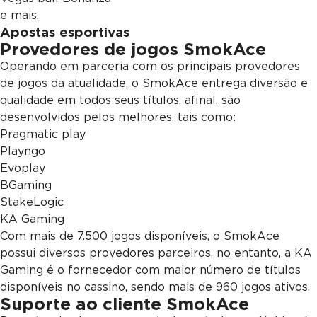
e mais.
Apostas esportivas
Provedores de jogos SmokAce
Operando em parceria com os principais provedores
de jogos da atualidade, o SmokAce entrega diversão e
qualidade em todos seus títulos, afinal, são
desenvolvidos pelos melhores, tais como:
Pragmatic play
Playngo
Evoplay
BGaming
StakeLogic
KA Gaming
Com mais de 7.500 jogos disponíveis, o SmokAce
possui diversos provedores parceiros, no entanto, a KA
Gaming é o fornecedor com maior número de títulos
disponíveis no cassino, sendo mais de 960 jogos ativos.
Suporte ao cliente SmokAce