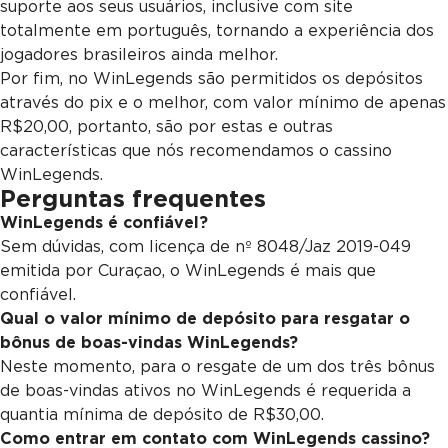
suporte aos seus usuários, inclusive com site
totalmente em português, tornando a experiência dos
jogadores brasileiros ainda melhor.
Por fim, no WinLegends são permitidos os depósitos
através do pix e o melhor, com valor mínimo de apenas
R$20,00, portanto, são por estas e outras
características que nós recomendamos o cassino
WinLegends.
Perguntas frequentes
WinLegends é confiável?
Sem dúvidas, com licença de nº 8048/Jaz 2019-049
emitida por Curaçao, o WinLegends é mais que
confiável.
Qual o valor mínimo de depósito para resgatar o
bônus de boas-vindas WinLegends?
Neste momento, para o resgate de um dos três bônus
de boas-vindas ativos no WinLegends é requerida a
quantia mínima de depósito de R$30,00.
Como entrar em contato com WinLegends cassino?