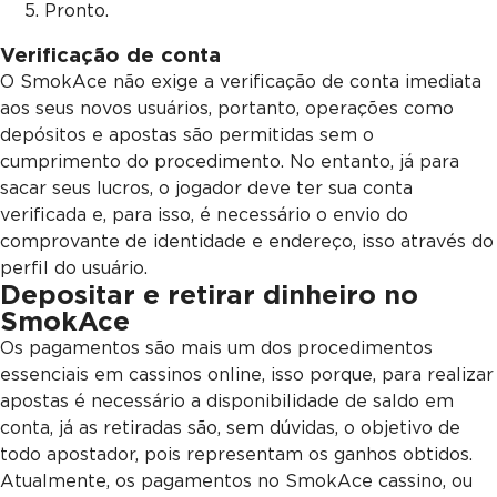
Pronto.
Verificação de conta
O SmokAce não exige a verificação de conta imediata
aos seus novos usuários, portanto, operações como
depósitos e apostas são permitidas sem o
cumprimento do procedimento. No entanto, já para
sacar seus lucros, o jogador deve ter sua conta
verificada e, para isso, é necessário o envio do
comprovante de identidade e endereço, isso através do
perfil do usuário.
Depositar e retirar dinheiro no
SmokAce
Os pagamentos são mais um dos procedimentos
essenciais em cassinos online, isso porque, para realizar
apostas é necessário a disponibilidade de saldo em
conta, já as retiradas são, sem dúvidas, o objetivo de
todo apostador, pois representam os ganhos obtidos.
Atualmente, os pagamentos no SmokAce cassino, ou