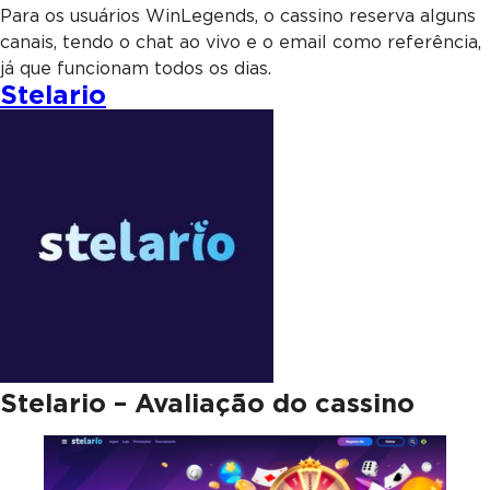
Para os usuários WinLegends, o cassino reserva alguns
canais, tendo o chat ao vivo e o email como referência,
já que funcionam todos os dias.
Stelario
Stelario – Avaliação do cassino