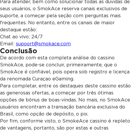
Para atender, bem como solucionar todas as dúvidas de
seus usuários, o SmokAce reserva canais exclusivos de
suporte, a começar pela seção com perguntas mais
frequentes. No entanto, entre os canais de maior
destaque estão:
Chat ao vivo: 24/7
Email:
supoort@smokace.com
Conclusão
De acordo com esta completa análise do cassino
SmokAce, pode-se concluir, primeiramente, que o
SmokAce é confiável, pois opera sob registro e licença
da renomada Curaçao eGaming.
Para completar, entre os destaques deste cassino estão
as generosas ofertas, a começar por três ótimas
opções de bônus de boas-vindas. No mais, no SmokAce
usuários encontram a transação bancária exclusiva do
Brasil, como opção de depósito, o pix.
Por fim, conforme visto, o SmokeAce cassino é repleto
de vantagens, portanto, são por estas e outras