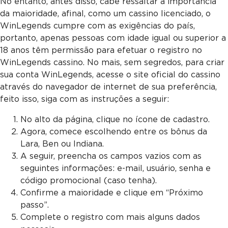
No entanto, antes disso, cabe ressaltar a importância
da maioridade, afinal, como um cassino licenciado, o
WinLegends cumpre com as exigências do país,
portanto, apenas pessoas com idade igual ou superior a
18 anos têm permissão para efetuar o registro no
WinLegends cassino. No mais, sem segredos, para criar
sua conta WinLegends, acesse o site oficial do cassino
através do navegador de internet de sua preferência,
feito isso, siga com as instruções a seguir:
No alto da página, clique no ícone de cadastro.
Agora, comece escolhendo entre os bônus da
Lara, Ben ou Indiana.
A seguir, preencha os campos vazios com as
seguintes informações: e-mail, usuário, senha e
código promocional (caso tenha).
Confirme a maioridade e clique em “Próximo
passo”.
Complete o registro com mais alguns dados