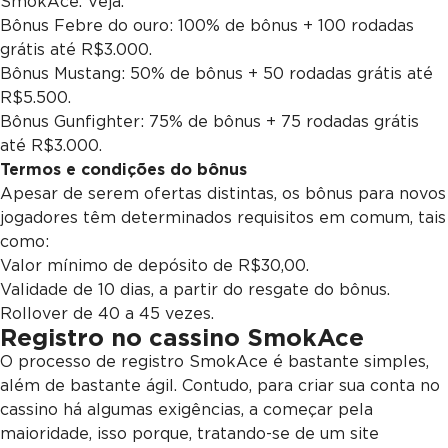
SmokAce. Veja.
Bônus Febre do ouro: 100% de bônus + 100 rodadas
grátis até R$3.000.
Bônus Mustang: 50% de bônus + 50 rodadas grátis até
R$5.500.
Bônus Gunfighter: 75% de bônus + 75 rodadas grátis
até R$3.000.
Termos e condições do bônus
Apesar de serem ofertas distintas, os bônus para novos
jogadores têm determinados requisitos em comum, tais
como:
Valor mínimo de depósito de R$30,00.
Validade de 10 dias, a partir do resgate do bônus.
Rollover de 40 a 45 vezes.
Registro no cassino SmokAce
O processo de registro SmokAce é bastante simples,
além de bastante ágil. Contudo, para criar sua conta no
cassino há algumas exigências, a começar pela
maioridade, isso porque, tratando-se de um site