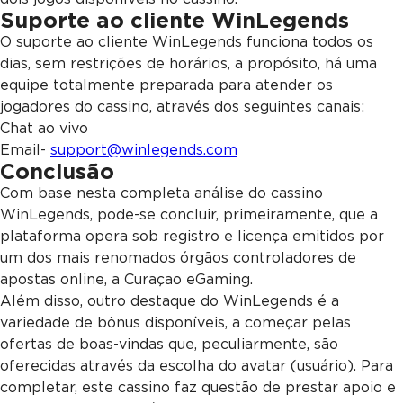
Suporte ao cliente WinLegends
O suporte ao cliente WinLegends funciona todos os
dias, sem restrições de horários, a propósito, há uma
equipe totalmente preparada para atender os
jogadores do cassino, através dos seguintes canais:
Chat ao vivo
Email-
support@winlegends.com
Conclusão
Com base nesta completa análise do cassino
WinLegends, pode-se concluir, primeiramente, que a
plataforma opera sob registro e licença emitidos por
um dos mais renomados órgãos controladores de
apostas online, a Curaçao eGaming.
Além disso, outro destaque do WinLegends é a
variedade de bônus disponíveis, a começar pelas
ofertas de boas-vindas que, peculiarmente, são
oferecidas através da escolha do avatar (usuário). Para
completar, este cassino faz questão de prestar apoio e