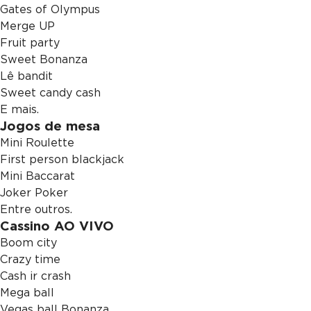
Gates of Olympus
Merge UP
Fruit party
Sweet Bonanza
Lê bandit
Sweet candy cash
E mais.
Jogos de mesa
Mini Roulette
First person blackjack
Mini Baccarat
Joker Poker
Entre outros.
Cassino AO VIVO
Boom city
Crazy time
Cash ir crash
Mega ball
Vegas ball Bonanza