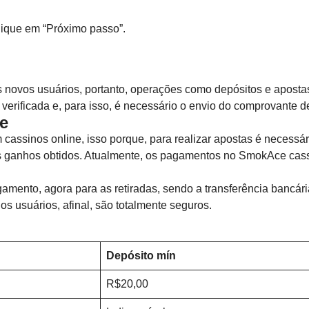
lique em “Próximo passo”.
s novos usuários, portanto, operações como depósitos e apost
 verificada e, para isso, é necessário o envio do comprovante de
ce
sinos online, isso porque, para realizar apostas é necessário 
os ganhos obtidos. Atualmente, os pagamentos no SmokAce cass
gamento, agora para as retiradas, sendo a transferência bancá
s usuários, afinal, são totalmente seguros.
Depósito mín
R$20,00