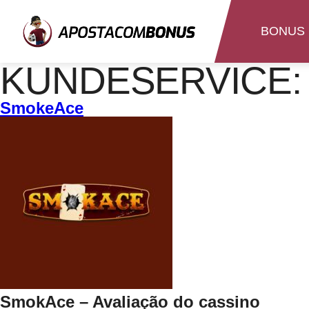
BONUS 
KUNDESERVICE
SmokeAce
SmokAce – Avaliação do cassino