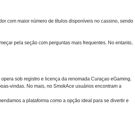
or com maior número de títulos disponíveis no cassino, sendo
omeçar pela seção com perguntas mais frequentes. No entanto,
s opera sob registro e licença da renomada Curaçao eGaming.
e boas-vindas. No mais, no SmokAce usuários encontram a
omendamos a plataforma como a opção ideal para se divertir e