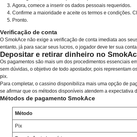
Agora, comece a inserir os dados pessoais requeridos.
Confirme a maioridade e aceite os termos e condições. C
Pronto.
Verificação de conta
O SmokAce não exige a verificação de conta imediata aos seu
entanto, já para sacar seus lucros, o jogador deve ter sua conta
Depositar e retirar dinheiro no SmokA
Os pagamentos são mais um dos procedimentos essenciais em cas
sem dúvidas, o objetivo de todo apostador, pois representam 
pix.
Para completar, o cassino disponibiliza mais uma opção de pa
se afirmar que os métodos disponíveis atendem a expectativa do
Métodos de pagamento SmokAce
Método
Pix