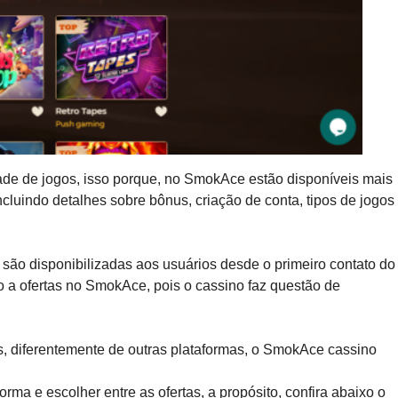
ade de jogos, isso porque, no SmokAce estão disponíveis mais
incluindo detalhes sobre bônus, criação de conta, tipos de jogos
são disponibilizadas aos usuários desde o primeiro contato do
o a ofertas no SmokAce, pois o cassino faz questão de
, diferentemente de outras plataformas, o SmokAce cassino
rma e escolher entre as ofertas, a propósito, confira abaixo o