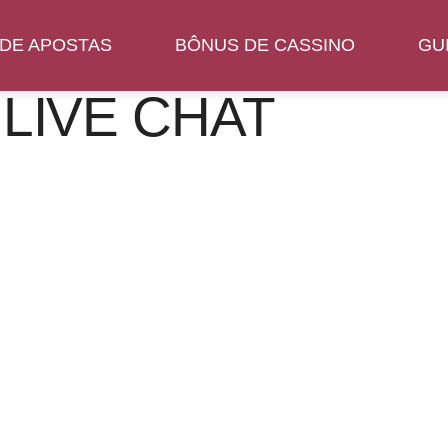
DE APOSTAS
BÔNUS DE CASSINO
GU
:
LIVE CHAT