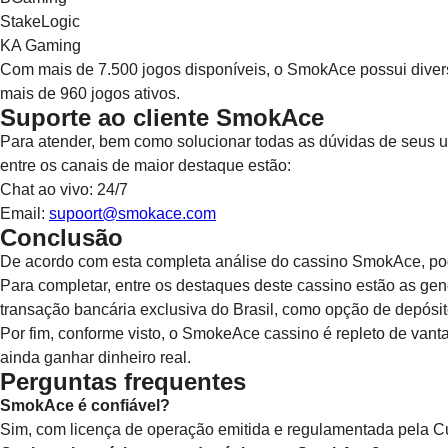
StakeLogic
KA Gaming
Com mais de 7.500 jogos disponíveis, o SmokAce possui divers
mais de 960 jogos ativos.
Suporte ao cliente SmokAce
Para atender, bem como solucionar todas as dúvidas de seus u
entre os canais de maior destaque estão:
Chat ao vivo: 24/7
Email:
supoort@smokace.com
Conclusão
De acordo com esta completa análise do cassino SmokAce, pod
Para completar, entre os destaques deste cassino estão as ge
transação bancária exclusiva do Brasil, como opção de depósit
Por fim, conforme visto, o SmokeAce cassino é repleto de vanta
ainda ganhar dinheiro real.
Perguntas frequentes
SmokAce é confiável?
Sim, com licença de operação emitida e regulamentada pela 