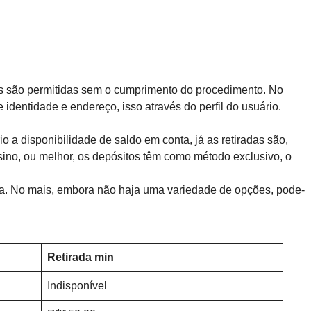
as são permitidas sem o cumprimento do procedimento. No
 identidade e endereço, isso através do perfil do usuário.
a disponibilidade de saldo em conta, já as retiradas são,
ino, ou melhor, os depósitos têm como método exclusivo, o
ria. No mais, embora não haja uma variedade de opções, pode-
Retirada min
Indisponível