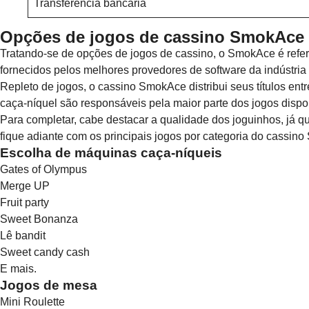
Transferência bancária
Opções de jogos de cassino SmokAce
Tratando-se de opções de jogos de cassino, o SmokAce é referên
fornecidos pelos melhores provedores de software da indústria
Repleto de jogos, o cassino SmokAce distribui seus títulos entre
caça-níquel são responsáveis pela maior parte dos jogos disp
Para completar, cabe destacar a qualidade dos joguinhos, já qu
fique adiante com os principais jogos por categoria do cassino
Escolha de máquinas caça-níqueis
Gates of Olympus
Merge UP
Fruit party
Sweet Bonanza
Lê bandit
Sweet candy cash
E mais.
Jogos de mesa
Mini Roulette